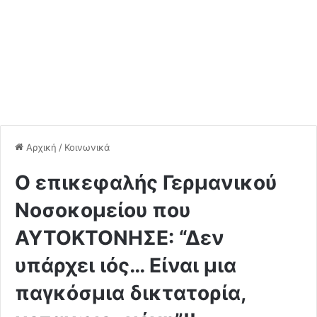
Αρχική
/
Κοινωνικά
O επικεφαλής Γερμανικού
Νοσοκομείου που
ΑΥΤΟΚΤΟΝΗΣΕ: “Δεν
υπάρχει ιός… Είναι μια
παγκόσμια δικτατορία,