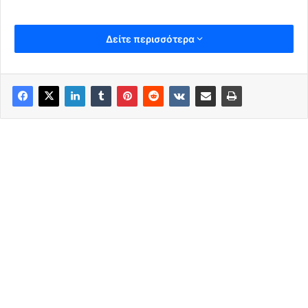
Δείτε περισσότερα
Κatoxika nea