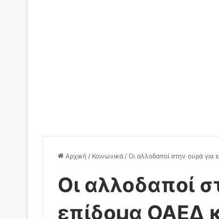
Αρχική
/
Κοινωνικά
/
Oι αλλοδαποί στην ουρά για 
Oι αλλοδαποί σ
επίδομα ΟΑΕΔ κ