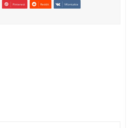
Pinterest
Reddit
VKontakte