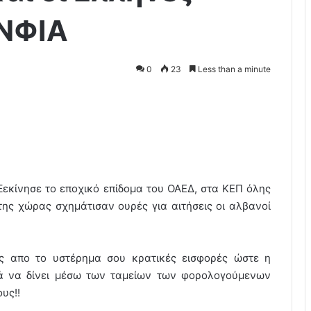
ΕΝΦΙΑ
0
23
Less than a minute
Ξεκίνησε το εποχικό επίδομα του ΟΑΕΔ, στα ΚΕΠ όλης
της χώρας σχημάτισαν ουρές για αιτήσεις οι αλβανοί
ς απο το υστέρημα σου κρατικές εισφορές ώστε η
κά να δίνει μέσω των ταμείων των φορολογούμενων
υς!!