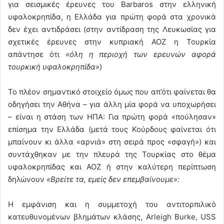
για σεισμικές έρευνες του Barbaros στην ελληνική
υφαλοκρηπίδα, η Ελλάδα για πρώτη φορά στα χρονικά
δεν έχει αντιδράσει (στην αντίδραση της Λευκωσίας για
σχετικές έρευνες στην κυπριακή ΑΟΖ η Τουρκία
απάντησε ότι
«όλη η περιοχή των ερευνών αφορά
τουρκική υφαλοκρηπίδα»
)
Το πλέον σημαντικό στοιχείο όμως που απ’ότι φαίνεται θα
οδηγήσει την Αθήνα – για άλλη μία φορά να υποχωρήσει
– είναι η στάση των ΗΠΑ: Για πρώτη φορά «πούλησαν»
επίσημα την Ελλάδα (μετά τους Κούρδους φαίνεται ότι
μπαίνουν κι άλλα «αρνιά» στη σειρά προς «σφαγή») και
συντάχθηκαν με την πλευρά της Τουρκίας στο θέμα
υφαλοκρηπίδας και ΑΟΖ ή στην καλύτερη περίπτωση
δηλώνουν
«Βρείτε τα, εμείς δεν επεμβαίνουμε»:
Η εμφάνιση και η συμμετοχή του αντιτορπιλικό
κατευθυνομένων βλημάτων κλάσης, Arleigh Burke, USS