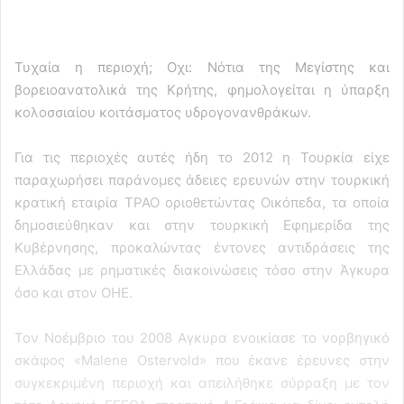
Τυχαία η περιοχή; Οχι: Νότια της Μεγίστης και
βορειοανατολικά της Κρήτης, φημολογείται η ύπαρξη
κολοσσιαίου κοιτάσματος υδρογονανθράκων.
Για τις περιοχές αυτές ήδη το 2012 η Τουρκία είχε
παραχωρήσει παράνομες άδειες ερευνών στην τουρκική
κρατική εταιρία ΤΡΑΟ οριοθετώντας Οικόπεδα, τα οποία
δημοσιεύθηκαν και στην τουρκική Εφημερίδα της
Κυβέρνησης, προκαλώντας έντονες αντιδράσεις της
Ελλάδας με ρηματικές διακοινώσεις τόσο στην Άγκυρα
όσο και στον ΟΗΕ.
Τον Νοέμβριο του 2008 Αγκυρα ενοικίασε το νορβηγικό
σκάφος «Malene Ostervold» που έκανε έρευνες στην
συγκεκριμένη περιοχή και απειλήθηκε σύρραξη με τον