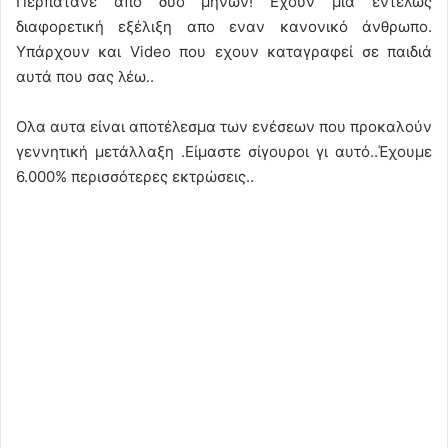
Περπατάνε απο δυο μηνών! Εχουν μια εντελώς
διαφορετική εξέλιξη απο εναν κανονικό άνθρωπο.
Υπάρχουν και Video που εχουν καταγραφεί σε παιδιά
αυτά που σας λέω..
Ολα αυτα είναι αποτέλεσμα των ενέσεων που προκαλούν
γεννητική μετάλλαξη .Είμαστε σίγουροι γι αυτό..Έχουμε
6.000% περισσότερες εκτρώσεις..