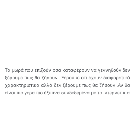
Τα μωρά που επιζούν οσα καταφέρουν να γεννηθούν δεν
ξέρουμε πως θα ζήσουν ..Ξέρουμε οτι έχουν διαφορετικά
χαρακτηριστικά αλλά δεν ξέρουμε πως θα ζήσουν .Αν θα
είναι πιο γερα πιο έξυπνα συνδεδεμένα με το Ιντερνετ κ.α