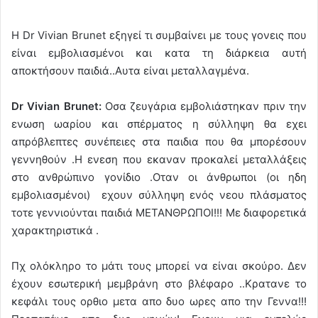
Η Dr Vivian Brunet εξηγεί τι συμβαίνει με τους γονεις που
είναι εμβολιασμένοι και κατα τη διάρκεια αυτή
αποκτήσουν παιδιά..Αυτα είναι μεταλλαγμένα.
Dr Vivian Brunet:
Οσα ζευγάρια εμβολιάστηκαν πριν την
ενωση ωαρίου και σπέρματος η σύλληψη θα εχει
απρόβλεπτες συνέπειες στα παιδια που θα μπορέσουν
γεννηθούν .Η ενεση που εκαναν προκαλεί μεταλλάξεις
στο ανθρώπινο γονίδιο .Οταν οι άνθρωποι (οι ηδη
εμβολιασμένοι) εχουν σύλληψη ενός νεου πλάσματος
τοτε γεννιούνται παιδιά ΜΕΤΑΝΘΡΩΠΟΙ!!! Με διαφορετικά
χαρακτηριστικά .
Πχ ολόκληρο το μάτι τους μπορεί να είναι σκούρο. Δεν
έχουν εσωτερική μεμβράνη στο βλέφαρο ..Κρατανε το
κεφάλι τους ορθιο μετα απο δυο ωρες απο την Γεννα!!!