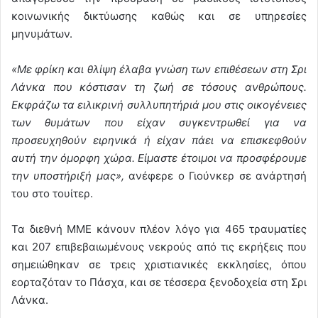
κοινωνικής δικτύωσης καθώς και σε υπηρεσίες
μηνυμάτων.
«Με φρίκη και θλίψη έλαβα γνώση των επιθέσεων στη Σρι
Λάνκα που κόστισαν τη ζωή σε τόσους ανθρώπους.
Εκφράζω τα ειλικρινή συλλυπητήριά μου στις οικογένειες
των θυμάτων που είχαν συγκεντρωθεί για να
προσευχηθούν ειρηνικά ή είχαν πάει να επισκεφθούν
αυτή την όμορφη χώρα. Είμαστε έτοιμοι να προσφέρουμε
την υποστήριξή μας»,
ανέφερε ο Γιούνκερ σε ανάρτησή
του στο τουίτερ.
Τα διεθνή ΜΜΕ κάνουν πλέον λόγο για 465 τραυματίες
και 207 επιβεβαιωμένους νεκρούς από τις εκρήξεις που
σημειώθηκαν σε τρεις χριστιανικές εκκλησίες, όπου
εορταζόταν το Πάσχα, και σε τέσσερα ξενοδοχεία στη Σρι
Λάνκα.