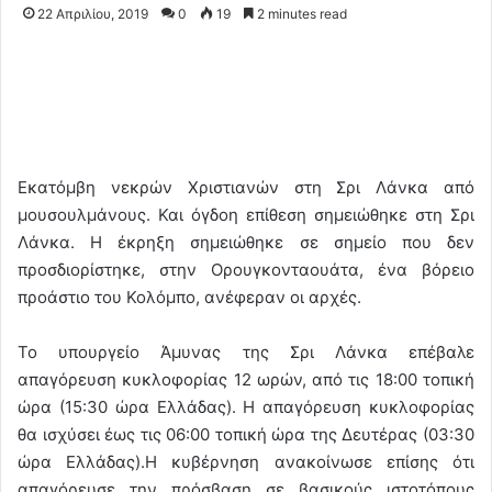
22 Απριλίου, 2019
0
19
2 minutes read
Εκατόμβη νεκρών Χριστιανών στη Σρι Λάνκα από
μουσουλμάνους. Και όγδοη επίθεση σημειώθηκε στη Σρι
Λάνκα. Η έκρηξη σημειώθηκε σε σημείο που δεν
προσδιορίστηκε, στην Ορουγκονταουάτα, ένα βόρειο
προάστιο του Κολόμπο, ανέφεραν οι αρχές.
To υπουργείο Άμυνας της Σρι Λάνκα επέβαλε
απαγόρευση κυκλοφορίας 12 ωρών, από τις 18:00 τοπική
ώρα (15:30 ώρα Ελλάδας). Η απαγόρευση κυκλοφορίας
θα ισχύσει έως τις 06:00 τοπική ώρα της Δευτέρας (03:30
ώρα Ελλάδας).Η κυβέρνηση ανακοίνωσε επίσης ότι
απαγόρευσε την πρόσβαση σε βασικούς ιστοτόπους