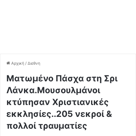
Αρχική
/
Διεθνη
Mατωμένο Πάσχα στη Σρι
Λάνκα.Μουσουλμάνοι
κτύπησαν Χριστιανικές
εκκλησίες..205 νεκροί &
πολλοί τραυματίες