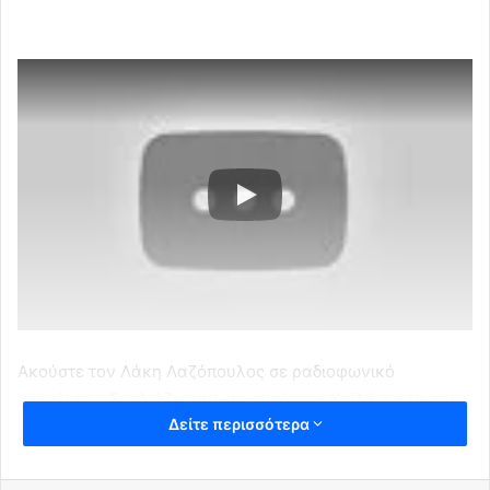
Ακούστε τον Λάκη Λαζόπουλος σε ραδιοφωνικό
κρεσέντο….Σχολιάζει την επικαιρότητα Καϊλή κ.α με τον
Δείτε περισσότερα
δικό του τρόπο..