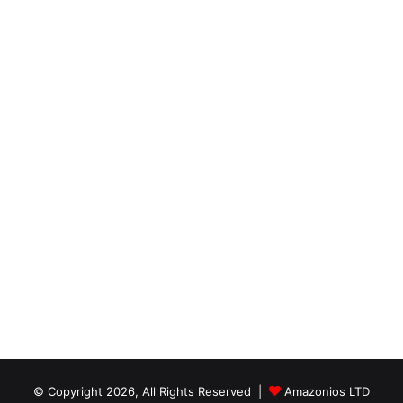
© Copyright 2026, All Rights Reserved |
Amazonios LTD