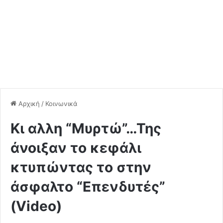
Αρχική
/
Κοινωνικά
Kι αλλη “Μυρτώ”…Της
άνοιξαν το κεφάλι
κτυπώντας το στην
άσφαλτο “Επενδυτές”
(Video)