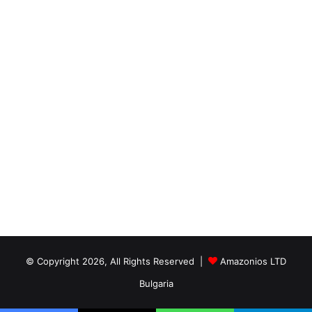
© Copyright 2026, All Rights Reserved |
Amazonios LTD
Bulgaria