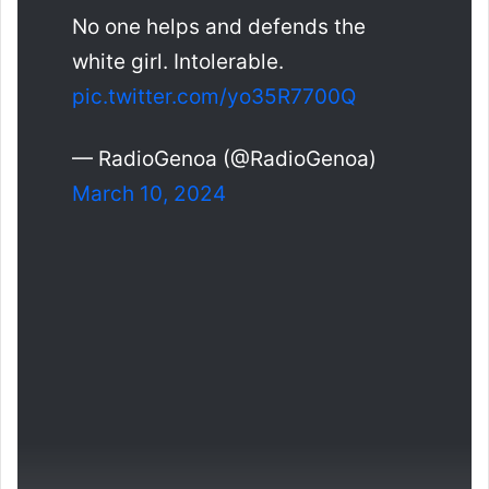
No one helps and defends the
white girl. Intolerable.
pic.twitter.com/yo35R7700Q
— RadioGenoa (@RadioGenoa)
March 10, 2024