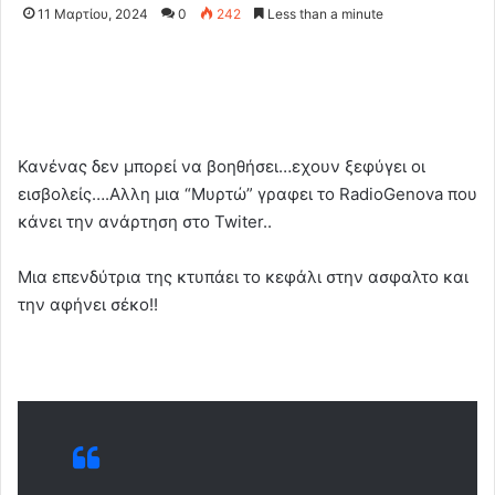
11 Μαρτίου, 2024
0
242
Less than a minute
Κανένας δεν μπορεί να βοηθήσει…εχουν ξεφύγει οι
εισβολείς….Αλλη μια “Μυρτώ” γραφει το RadioGenova που
κάνει την ανάρτηση στο Twiter..
Μια επενδύτρια της κτυπάει το κεφάλι στην ασφαλτο και
την αφήνει σέκο!!