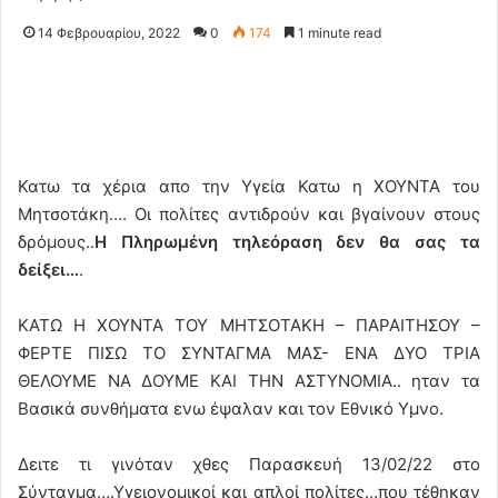
14 Φεβρουαρίου, 2022
0
174
1 minute read
Κατω τα χέρια απο την Υγεία Κατω η ΧΟΥΝΤΑ του
Μητσοτάκη…. Οι πολίτες αντιδρούν και βγαίνουν στους
δρόμους..
Η Πληρωμένη τηλεόραση δεν θα σας τα
δείξει…
.
ΚΑΤΩ Η ΧΟΥΝΤΑ ΤΟΥ ΜΗΤΣΟΤΑΚΗ – ΠΑΡΑΙΤΗΣΟΥ –
ΦΕΡΤΕ ΠΙΣΩ ΤΟ ΣΥΝΤΑΓΜΑ ΜΑΣ- ΕΝΑ ΔΥΟ ΤΡΙΑ
ΘΕΛΟΥΜΕ ΝΑ ΔΟΥΜΕ ΚΑΙ ΤΗΝ ΑΣΤΥΝΟΜΙΑ.. ηταν τα
Βασικά συνθήματα ενω έψαλαν και τον Εθνικό Υμνο.
Δειτε τι γινόταν χθες Παρασκευή 13/02/22 στο
Σύνταγμα….Υγειονομικοί και απλοί πολίτες…που τέθηκαν