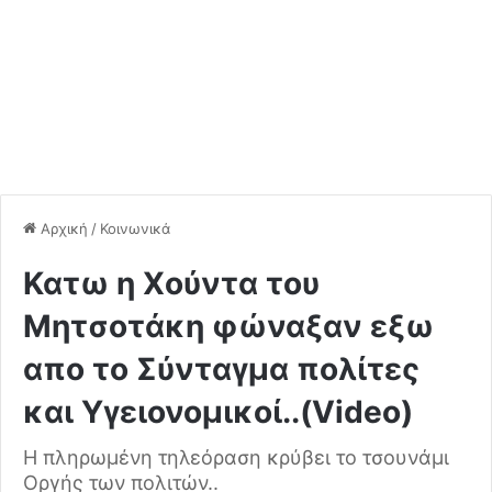
Αρχική
/
Κοινωνικά
Κατω η Xούντα του
Μητσοτάκη φώναξαν εξω
απο το Σύνταγμα πολίτες
και Υγειονομικοί..(Video)
H πληρωμένη τηλεόραση κρύβει το τσουνάμι
Οργής των πολιτών..