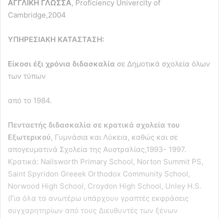
ΑΓΓΛΙΚΗ ΓΛΩΣΣΑ
, Proficiency Univercity of
Cambridge,2004
ΥΠΗΡΕΣΙΑΚΗ ΚΑΤΑΣΤΑΣΗ:
Είκοσι έξι χρόνια διδασκαλία
σε Δημοτικά σχολεία όλων
των τύπων
από το 1984.
Πενταετής διδασκαλία σε κρατικά σχολεία του
Εξωτερικού
, Γυμνάσια και Λύκεια, καθώς και σε
απογευματινά Σχολεία της Αυστραλίας,1993- 1997.
Κρατικά: Νailsworth Primary School, Norton Summit PS,
Saint Spyridon Greeek Orthodox Community School,
Norwood High School, Croydon High School, Unley H.S.
(Για όλα τα ανωτέρω υπάρχουν γραπτές εκφράσεις
συγχαρητηρίων από τους Διευθυντές των ξένων