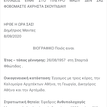
ΕΛΛΑΔΟΣ ΕΙΝΑΙ ΣΤΟ ΠΛΕΥΡΟ ΜΑΣ!!! ΔΕΝ ΣΑΣ
ΦΟΒΟΜΑΣΤΕ ΑΧΡΗΣΤΑ ΣΚΟΥΠΙΔΙΑ!!!
ΗΡΘΕ Η ΩΡΑ ΣΑΣ!
Δημήτριος Μαντες
8/09/2020
ΒΙΟΓΡΑΦΙΚΟ Ποιός ειναι
Έτος – τόπος γέννησης:
26/08/1957 στη Σπαρτιά
Φθιώτιδας .
Οικογενειακή κατάσταση:
Έγγαμος με τρεις κόρες, την
Καλομοίρα Αρχιτέκτων Αθήνα, τη Γεωργία, Δικηγόρος
Αθήνα και την Αρτέμιδα.
Στρατιωτική θητεία:
Έφεδρος
Ανθυπολοχαγός