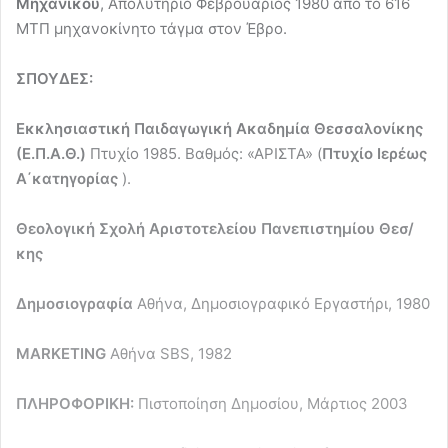
Μηχανικού
, Απολυτήριο Φεβρουάριος 1980 από το 616
ΜΤΠ μηχανοκίνητο τάγμα στον Έβρο.
ΣΠΟΥΔΕΣ:
Εκκλησιαστική Παιδαγωγική Ακαδημία Θεσσαλονίκης
(Ε.Π.Α.Θ.)
Πτυχίο 1985. Βαθμός: «ΑΡΙΣΤΑ» (
Πτυχίο Ιερέως
Α΄κατηγορίας
).
Θεολογική Σχολή Αριστοτελείου Πανεπιστημίου Θεσ/
κης
Δημοσιογραφία
Αθήνα, Δημοσιογραφικό Εργαστήρι, 1980
MARKETING
Αθήνα SBS, 1982
ΠΛΗΡΟΦΟΡΙΚΗ:
Πιστοποίηση Δημοσίου, Μάρτιος 2003