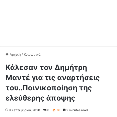
Αρχική
/
Κοινωνικά
Κάλεσαν τον Δημήτρη
Μαντέ για τις αναρτήσεις
του..Ποινικοποίηση της
ελεύθερης άποψης
9 Σεπτεμβρίου, 2020
0
76
2 minutes read