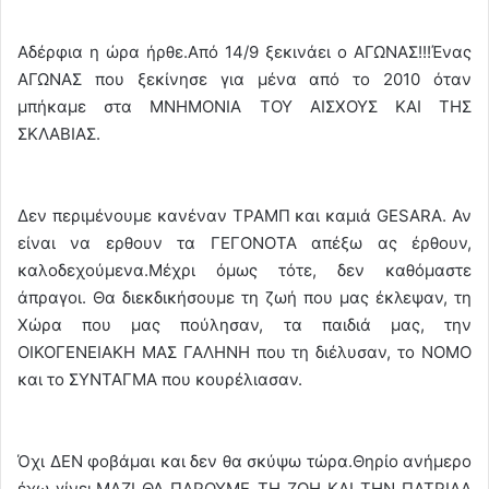
Αδέρφια η ώρα ήρθε.Από 14/9 ξεκινάει ο ΑΓΩΝΑΣ!!!Ένας
ΑΓΩΝΑΣ που ξεκίνησε για μένα από το 2010 όταν
μπήκαμε στα ΜΝΗΜΟΝΙΑ ΤΟΥ ΑΙΣΧΟΥΣ ΚΑΙ ΤΗΣ
ΣΚΛΑΒΙΑΣ.
Δεν περιμένουμε κανέναν ΤΡΑΜΠ και καμιά GESARA. Αν
είναι να ερθουν τα ΓΕΓΟΝΟΤΑ απέξω ας έρθουν,
καλοδεχούμενα.Μέχρι όμως τότε, δεν καθόμαστε
άπραγοι. Θα διεκδικήσουμε τη ζωή που μας έκλεψαν, τη
Χώρα που μας πούλησαν, τα παιδιά μας, την
ΟΙΚΟΓΕΝΕΙΑΚΗ ΜΑΣ ΓΑΛΗΝΗ που τη διέλυσαν, το ΝΟΜΟ
και το ΣΥΝΤΑΓΜΑ που κουρέλιασαν.
Όχι ΔΕΝ φοβάμαι και δεν θα σκύψω τώρα.Θηρίο ανήμερο
έχω γίνει.ΜΑΖΙ ΘΑ ΠΑΡΟΥΜΕ ΤΗ ΖΩΗ ΚΑΙ ΤΗΝ ΠΑΤΡΙΔΑ