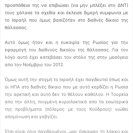
προσπάθεια της να επιβιώσει (να μην μπλέξει στο ΔΝΤ)
τους χάλασε τα σχεδία και έκλεισε διμερή συμφωνία με
το Ισραήλ που όμως βασιζόταν στο διεθνές δίκαιο της
θάλασσας.
Αυτό όμως ήταν και η ευκαιρία της Ρωσίας για την
εφαρμογή του διεθνούς δικαίου της θάλασσας. Για τον
λόγο αυτό έχει κατεβάσει τον στόλο της στην μεσόγειο
απο τον Νοέμβριο του 2012.
Όμως αυτή την στιγμή το Ισραήλ έχει παγιδευτεί όπως και
οι ΗΠΑ στο διεθνές δίκαιο που με αυτό κερδίζει η Ρωσία
την αρκτική και αυτό δεν το θέλουν καθόλου. Η Τουρκία
απο την άλλη, πνιγμένη κυριολεκτικά απο τα εσωτερικά
της προβλήματα (πόλεμος με τους Κούδρους) νιώθει
απομόνωση και γαβγίζει.
Έτσι είναι όλοι παγιδευμένοι…μας έσκαψαν το λάκκο και