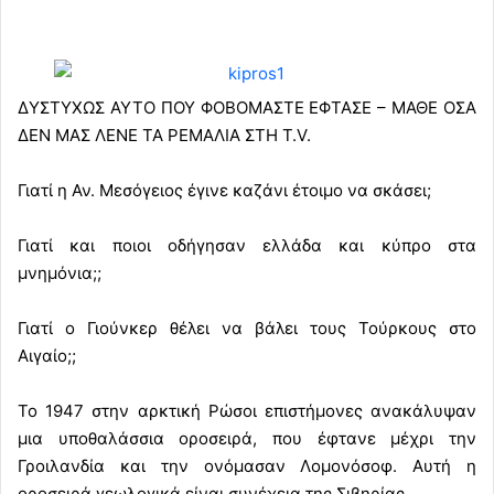
ΔΥΣΤΥΧΩΣ ΑΥΤΟ ΠΟΥ ΦΟΒΟΜΑΣΤΕ ΕΦΤΑΣΕ – ΜΑΘΕ ΟΣΑ
ΔΕΝ ΜΑΣ ΛΕΝΕ ΤΑ ΡΕΜΑΛΙΑ ΣΤΗ Τ.V.
Γιατί η Αν. Μεσόγειος έγινε καζάνι έτοιμο να σκάσει;
Γιατί και ποιοι οδήγησαν ελλάδα και κύπρο στα
μνημόνια;;
Γιατί ο Γιούνκερ θέλει να βάλει τους Τούρκους στο
Αιγαίο;;
Το 1947 στην αρκτική Ρώσοι επιστήμονες ανακάλυψαν
μια υποθαλάσσια οροσειρά, που έφτανε μέχρι την
Γροιλανδία και την ονόμασαν Λομονόσοφ. Αυτή η
οροσειρά γεωλογικά είναι συνέχεια της Σιβηρίας.