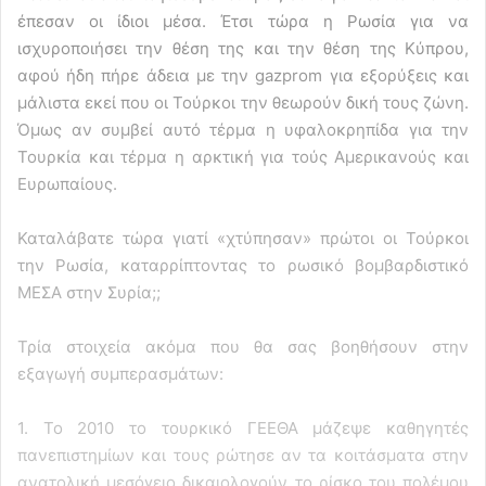
έπεσαν οι ίδιοι μέσα. Έτσι τώρα η Ρωσία για να
ισχυροποιήσει την θέση της και την θέση της Κύπρου,
αφού ήδη πήρε άδεια με την gazprom για εξορύξεις και
μάλιστα εκεί που οι Τούρκοι την θεωρούν δική τους ζώνη.
Όμως αν συμβεί αυτό τέρμα η υφαλοκρηπίδα για την
Τουρκία και τέρμα η αρκτική για τούς Αμερικανούς και
Ευρωπαίους.
Καταλάβατε τώρα γιατί «χτύπησαν» πρώτοι οι Τούρκοι
την Ρωσία, καταρρίπτοντας το ρωσικό βομβαρδιστικό
ΜΕΣΑ στην Συρία;;
Τρία στοιχεία ακόμα που θα σας βοηθήσουν στην
εξαγωγή συμπερασμάτων:
1. Το 2010 το τουρκικό ΓΕΕΘΑ μάζεψε καθηγητές
πανεπιστημίων και τους ρώτησε αν τα κοιτάσματα στην
ανατολική μεσόγειο δικαιολογούν το ρίσκο του πολέμου