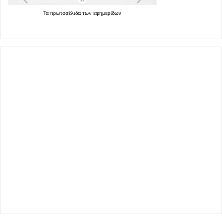
Τα
πρωτοσέλιδα
των
εφημερίδων