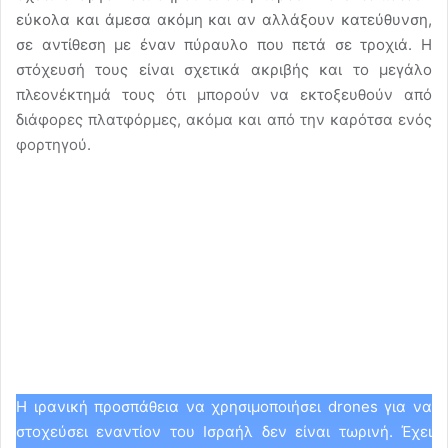
εύκολα και άμεσα ακόμη και αν αλλάξουν κατεύθυνση,
σε αντίθεση με έναν πύραυλο που πετά σε τροχιά. Η
στόχευσή τους είναι σχετικά ακριβής και το μεγάλο
πλεονέκτημά τους ότι μπορούν να εκτοξευθούν από
διάφορες πλατφόρμες, ακόμα και από την καρότσα ενός
φορτηγού.
Η ιρανική προσπάθεια να χρησιμοποιήσει drones για να
στοχεύσει εναντίον του Ισραήλ δεν είναι τωρινή. Έχει