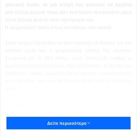
ιρανικού drone, σε μια εποχή που φαίνεται να έρχεται
από πολλά χρόνια πίσω, σαν ένα τρένο που κινείται αργά
αλλά τελικά φτάνει στον προορισμό του.
Η ψυχολογική πίεση στους κατοίκους του Ισραήλ
Ένας ακόμη λόγος που το Ιράν επέλεξε τα drones για την
επίθεση είναι και η ψυχολογική οπτική της κίνησης.
Σύμφωνα με το Sky News, αυτό επετεύχθη καθώς οι
Ισραηλινοί, σε όλη τη χώρα, δεν κοιμήθηκαν το βράδυ του
Σαββάτου καθώς γνώριζαν ότι τα drones κατευθύνονταν
στην πατρίδα τους και πετούσαν πάνω από τα κεφάλια
τους.
zougla.gr
Δείτε περισσότερα