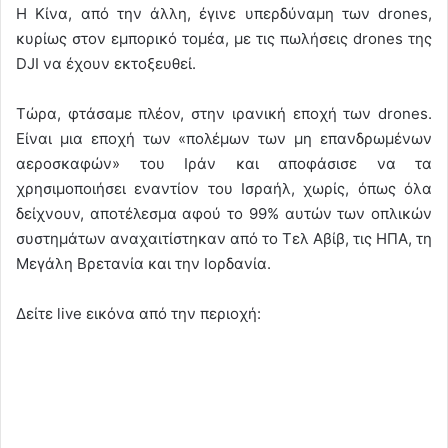
Η Κίνα, από την άλλη, έγινε υπερδύναμη των drones,
κυρίως στον εμπορικό τομέα, με τις πωλήσεις drones της
DJI να έχουν εκτοξευθεί.
Τώρα, φτάσαμε πλέον, στην ιρανική εποχή των drones.
Είναι μια εποχή των «πολέμων των μη επανδρωμένων
αεροσκαφών» του Ιράν και αποφάσισε να τα
χρησιμοποιήσει εναντίον του Ισραήλ, χωρίς, όπως όλα
δείχνουν, αποτέλεσμα αφού το 99% αυτών των οπλικών
συστημάτων αναχαιτίστηκαν από το Τελ Αβίβ, τις ΗΠΑ, τη
Μεγάλη Βρετανία και την Ιορδανία.
Δείτε live εικόνα από την περιοχή: