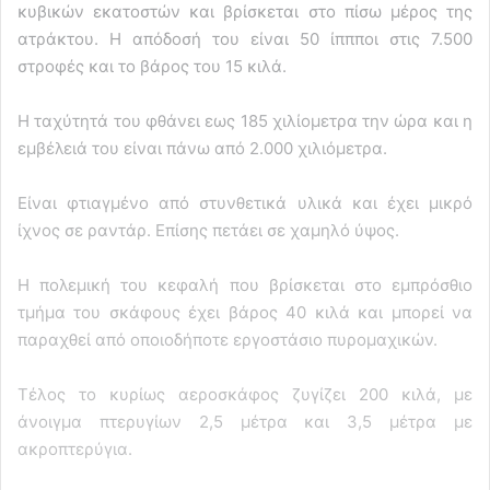
κυβικών εκατοστών και βρίσκεται στο πίσω μέρος της
ατράκτου. Η απόδοσή του είναι 50 ίππποι στις 7.500
στροφές και το βάρος του 15 κιλά.
Η ταχύτητά του φθάνει εως 185 χιλίομετρα την ώρα και η
εμβέλειά του είναι πάνω από 2.000 χιλιόμετρα.
Είναι φτιαγμένο από στυνθετικά υλικά και έχει μικρό
ίχνος σε ραντάρ. Επίσης πετάει σε χαμηλό ύψος.
Η πολεμική του κεφαλή που βρίσκεται στο εμπρόσθιο
τμήμα του σκάφους έχει βάρος 40 κιλά και μπορεί να
παραχθεί από οποιοδήποτε εργοστάσιο πυρομαχικών.
Τέλος το κυρίως αεροσκάφος ζυγίζει 200 κιλά, με
άνοιγμα πτερυγίων 2,5 μέτρα και 3,5 μέτρα με
ακροπτερύγια.