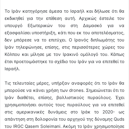
Το Ιράν κατηγόρησε άμεσα το Ισραήλ και δήλωσε ότι θα
εκδικηθεί για την επίθεση αυτή. Αρχικώς έστειλε τον
υπουργό Εξωτερικών του στη Δαμασκό για να
εξασφαλίσει υποστήριξη, κάτι που εκ του αποτελέσματος,
δεν μπόρεσε να το επιτύχει. Ο Ιρανός διπλωμάτης του
Ιράν τηλεφώνησε, επίσης, στις περισσότερες χώρες του
Κόλπου και μίλησε με τον Ιρακινό ομόλογό του. Κάπως
έτσι προετοιμάστηκε το σχέδιο του Ιράν για να επιτεθεί το
Ισραήλ.
Τις τελευταίες μέρες, υπήρξαν αναφορές ότι το Ιράν θα
μπορούσε να κάνει χρήση των drones. Σημειώνεται ότι το
Ιράν διαθέτει, επίσης, βαλλιστικούς πυραύλους. Έχει
χρησιμοποιήσει αυτούς τους πυραύλους για να επιτεθεί
στις αμερικανικές δυνάμεις στο Ιράκ το 2020- ως
απάντηση στη δολοφονία του αρχηγού της δύναμης Quds
του IRGC Qasem Soleimani. Ακόμη το Ιράν χρησιμοποίησε