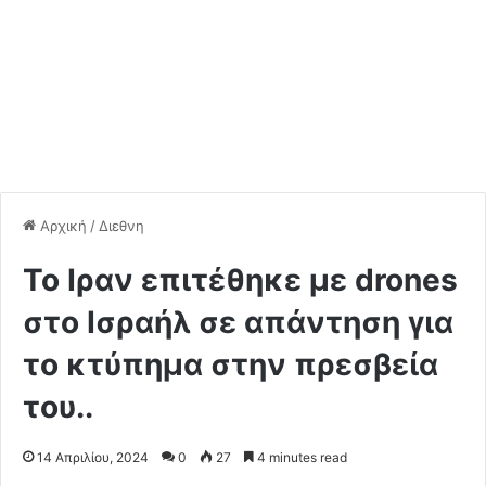
Αρχική
/
Διεθνη
To Ιραν επιτέθηκε με drones
στο Ισραήλ σε απάντηση για
το κτύπημα στην πρεσβεία
του..
14 Απριλίου, 2024
0
27
4 minutes read