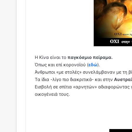
Η Κίνα είναι το
παγκόσμιο πείραμα.
Όπως και επί κορονοϊού (
εδώ
).
Άνθρωποι «με στολές» συνελάμβαναν με τη βία
Τα ίδια -λίγο πιο διακριτικά- και στην
Αυστρα
Εισβολή σε σπίτια «αρνητών» αδιαφορώντας γι
οικογένειά τους.