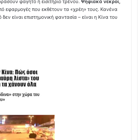
οράσουν φαγητό ή εισιτήριο τρένου.
Ψηφιακά νεκροί,
πό εφαρμογές που εκθέτουν τα «χρέη» τους. Κανένα
δεν είναι επιστημονική φαντασία – είναι η Κίνα του