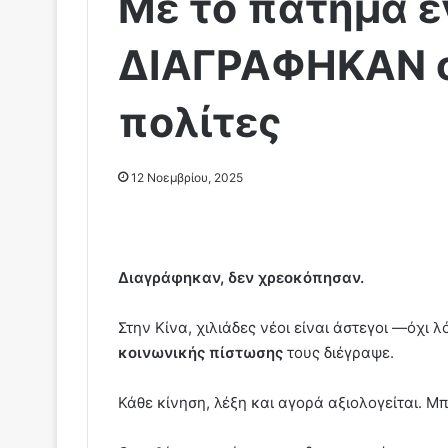
Με το πάτημα ε
ΔΙΑΓΡΑΦΗΚΑΝ 
πολίτες
12 Νοεμβρίου, 2025
Διαγράφηκαν, δεν χρεοκόπησαν.
Στην Κίνα, χιλιάδες νέοι είναι άστεγοι —όχι
κοινωνικής πίστωσης
τους διέγραψε.
Κάθε κίνηση, λέξη και αγορά αξιολογείται. Μ