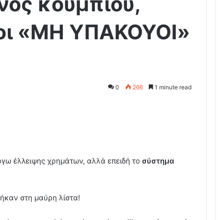
νός κουμπιού,
οι «ΜΗ ΥΠΑΚΟΥΟΙ»
0
266
1 minute read
 λόγω έλλειψης χρημάτων, αλλά επειδή το
σύστημα
πήκαν στη μαύρη λίστα!