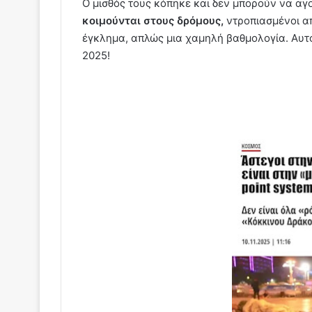
Ο μισθός τους κόπηκε και δεν μπορούν να αγ
κοιμούνται στους δρόμους,
ντροπιασμένοι α
έγκλημα, απλώς μια χαμηλή βαθμολογία. Αυτό 
2025!