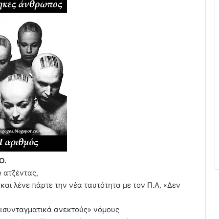
Ο.
e ατζέντας,
 και λένε πάρτε την νέα ταυτότητα με τον Π.Α. «Δεν
ν «συνταγματικά ανεκτούς» νόμους