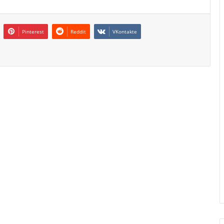
Pinterest
Reddit
VKontakte