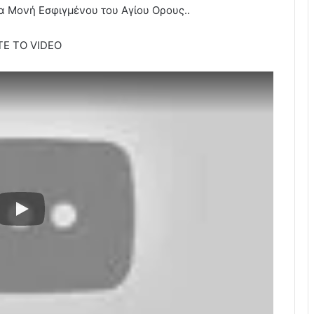
ρα Μονή Εσφιγμένου του Αγίου Ορους..
ΤΕ ΤΟ VIDEO