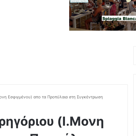
.Μονη Εσφιγμένου) απο τα Προπύλαια στη Συγκέντρωση
Γρηγόριου (Ι.Μονη