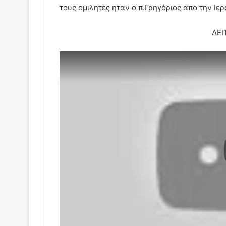
τους ομιλητές ηταν ο π.Γρηγόριος απο την Ιε
ΔΕΙ