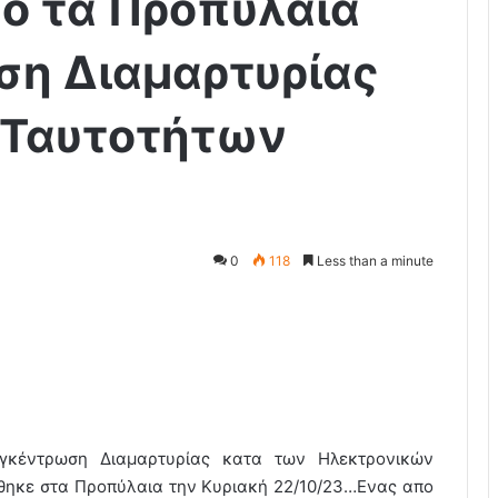
ο τα Προπύλαια
ση Διαμαρτυρίας
.Ταυτοτήτων
0
118
Less than a minute
γκέντρωση Διαμαρτυρίας κατα των Ηλεκτρονικών
θηκε στα Προπύλαια την Κυριακή 22/10/23…Ενας απο