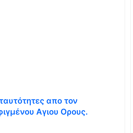
ταυτότητες απο τον
ιγμένου Αγιου Ορους.