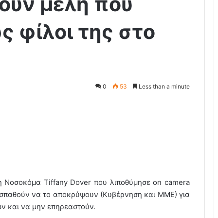
ουν μελη που
ς φίλοι της στο
0
53
Less than a minute
η Νοσοκόμα Tiffany Dover που λιποθύμησε on camera
ροσπαθούν να το αποκρύψουν (Κυβέρνηση και ΜΜΕ) για
ν και να μην επηρεαστούν.