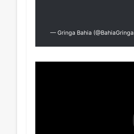
— Gringa Bahia (@BahiaGring