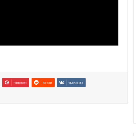
Pinterest
Reddit
VKontakte