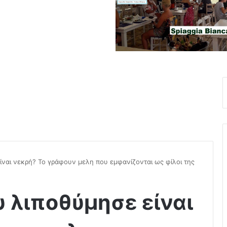
ναι νεκρή? Το γράφουν μελη που εμφανίζονται ως φίλοι της
 λιποθύμησε είναι