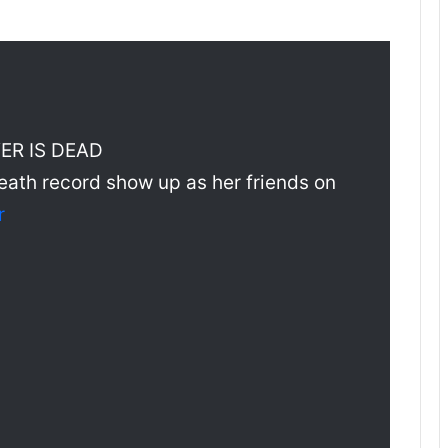
ER IS DEAD
death record show up as her friends on
r