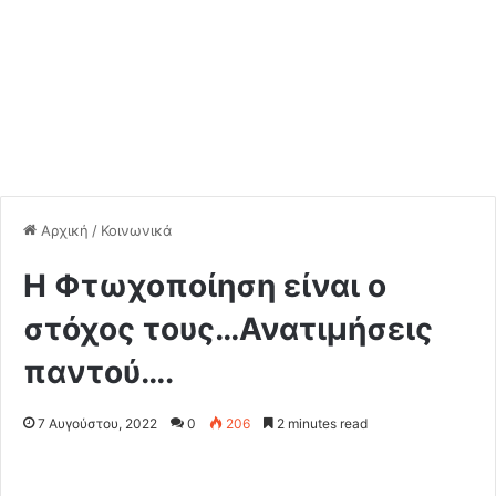
Αρχική
/
Κοινωνικά
Η Φτωχοποίηση είναι ο
στόχος τους…Ανατιμήσεις
παντού….
7 Αυγούστου, 2022
0
206
2 minutes read