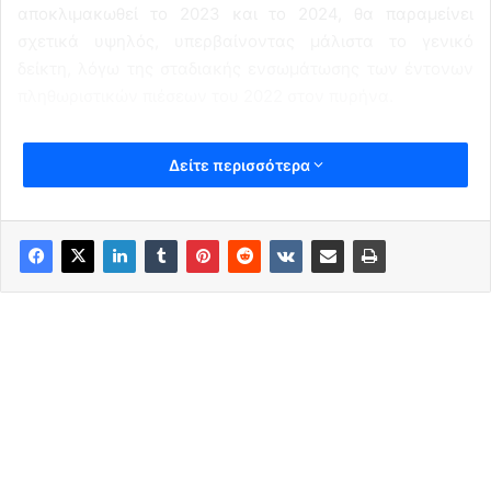
αποκλιμακωθεί το 2023 και το 2024, θα παραμείνει
σχετικά υψηλός, υπερβαίνοντας μάλιστα το γενικό
δείκτη, λόγω της σταδιακής ενσωμάτωσης των έντονων
πληθωριστικών πιέσεων του 2022 στον πυρήνα.
Δείτε περισσότερα