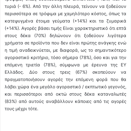
τυριά (- 6%). Από την άλλη πλευρά, τείνουν να ξοδεύουν
περισσότερα σε τρόφιμα με χαμηλότερο κόστος, όπως τα
κατεψυγμένα έτοιμα γεύματα (+14%) και τα ζυμαρικά
(+14%). Αγορές βάσει τιμής Είναι χαρακτηριστικό ότι επτά
στους δέκα (70%) δηλώνουν ότι ξοδεύουν λιγότερα
χρήματα σε προϊόντα που δεν είναι πρώτης ανάγκης ενώ
η τιμή αναδεικνύεται, με διαφορά, ως το σημαντικότερο
αγοραστικό κριτήριο, τόσο σήμερα (78%), όσο και για την
επόμενη τριετία (78%), σύμφωνα με έρευνα της ΕΥ
Ελλάδος. Δύο στους τρεις (67%) σκοπεύουν να
πραγματοποιήσουν αγορές την επόμενη φορά που θα
λάβει χώρα ένα μεγάλο αγοραστικό / εκπτωτικό γεγονός,
και περισσότεροι από οκτώ στους δέκα καταναλωτές
(83%) από αυτούς αναβάλλουν κάποιες από τις αγορές
τους μέχρι τότε.