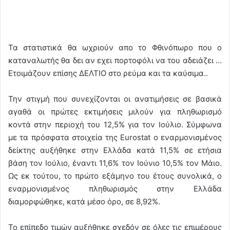
Τα στατιστικά θα ωχριούν απο το Φθινόπωρο που ο
καταναλωτής θα δει αν εχει πορτοφόλι να του αδειάζει …
Ετοιμάζουν επίσης ΔΕΛΤΙΟ στο ρεύμα και τα καύσιμα..
Την στιγμή που συνεχίζονται οι ανατιμήσεις σε βασικά
αγαθά οι πρώτες εκτιμήσεις μιλούν για πληθωρισμό
κοντά στην περιοχή του 12,5% για τον Ιούλιο. Σύμφωνα
με τα πρόσφατα στοιχεία της Eurostat ο εναρμονισμένος
δείκτης αυξήθηκε στην Ελλάδα κατά 11,5% σε ετήσια
βάση τον Ιούλιο, έναντι 11,6% τον Ιούνιο 10,5% τον Μάιο.
Ως εκ τούτου, το πρώτο εξάμηνο του έτους συνολικά, ο
εναρμονισμένος πληθωρισμός στην Ελλάδα
διαμορφώθηκε, κατά μέσο όρο, σε 8,92%.
Το επίπεδο τιμών αυξήθηκε σχεδόν σε όλες τις επιμέρους