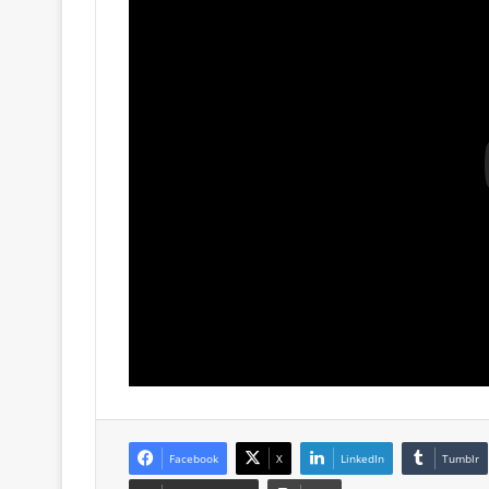
Facebook
X
LinkedIn
Tumblr