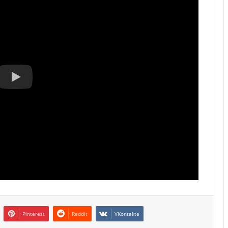
Pinterest
Reddit
VKontakte