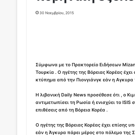
30 Νοεμβρίου, 2015
Σύμφωνα με το Πρακτορείο Ειδήσεων Mizan 
Τουρκία . Ο ηγέτης της Βόρειας Κορέας έχει
κτύπημα από την Πιονγιάνγκ εάν η Αγκυρα 
Η λιβανική Daily News προσέθεσε ότι , ο Κιμ
αντιμετωπίσει τη Ρωσία ή ενισχύει το ISIS σ
επιθέσεις από τη Βόρεια Κορέα .
Ο ηγέτης της Βόρειας Κορέας έχει επίσης υ
εάν η Άγκυρα πάρει μέρος στο πόλεμο της Σ