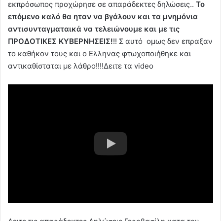
εκπρόσωπος προχώρησε σε απαράδεκτες δηλώσεις..
Το
επόμενο καλό θα ηταν να βγάλουν και τα μνημόνια
αντισυνταγματαικά να τελειώνουμε και με τις
ΠΡΟΔΟΤΙΚΕΣ ΚΥΒΕΡΝΗΣΕΙΣ!
!! Σ αυτό ομως δεν επραξαν
το καθήκον τους και ο Ελληνας φτωχοποιήθηκε και
αντικαθίσταται με λάθρο!!!!Δειτε τα video