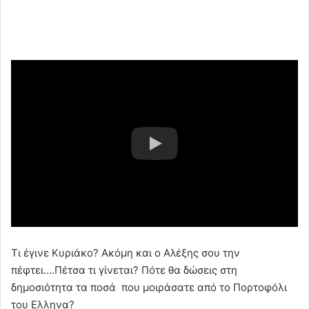
Τι έγινε Κυριάκο? Ακόμη και ο Αλέξης σου την
πέφτει….Πέτσα τι γίνεται? Πότε θα δώσεις στη
δημοσιότητα τα ποσά που μοιράσατε από το Πορτοφόλι
του Ελληνα?