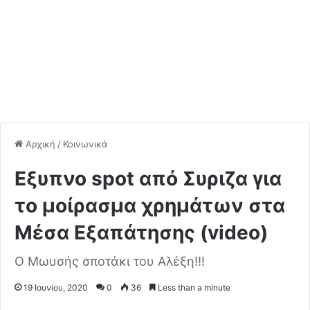
Αρχική
/
Κοινωνικά
Εξυπνο spot από Συριζα για
το μοίρασμα χρημάτων στα
Μέσα Εξαπάτησης (video)
Ο Μωυσής σποτάκι του Αλέξη!!!
19 Ιουνίου, 2020
0
36
Less than a minute