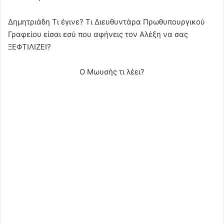
Δημητριάδη Τι έγινε? Τι Διευθυντάρα Πρωθυπουργικού
Γραφείου είσαι εσύ που αφήνεις τον Αλέξη να σας
ΞΕΦΤΙΛΙΖΕΙ?
Ο Μωυσής τι λέει?