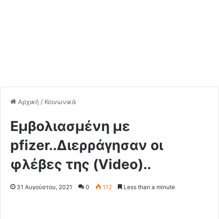
Αρχική
/
Κοινωνικά
Εμβολιασμένη με
pfizer..Διερράγησαν οι
φλέβες της (Video)..
31 Αυγούστου, 2021
0
112
Less than a minute