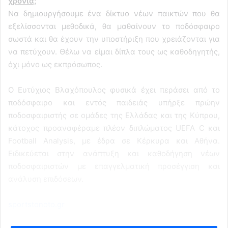
χρόνια;
Να δημιουργήσουμε ένα δίκτυο νέων παικτών που θα
εξελίσσονται μεθοδικά, θα μαθαίνουν το ποδόσφαιρο
σωστά και θα έχουν την υποστήριξη που χρειάζονται για
να πετύχουν. Θέλω να είμαι δίπλα τους ως καθοδηγητής,
όχι μόνο ως εκπρόσωπος.
Ο Ευτύχιος Βλαχόπουλος φυσικά έχει περάσει από το
ποδόσφαιρο και εντός παιδειάς υπήρξε πρώην
ποδοσφαιριστής σε ομάδες της Ελλάδας και της Κύπρου,
κάτοχος προαναφέραμε πλέον διπλώματος UEFA C και
Football Analysis, με έδρα σε Κέρκυρα και Αθήνα.
Ειδικεύεται στην ανάπτυξη και καθοδήγηση νέων
ποδοσφαιριστών με επαγγελματική προσέγγιση και
ανάλυση επιδόσεων.
sportstonoto.gr