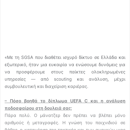
«Με τη SGSA που διαθέτει ισχυρό δίκτυο σε Ελλάδα και
εξωτερικό, ήταν μια ευκαιρία να ενώσουμε δυνάμεις για
να προσφέρουμε στους παίκτες ολοκληρωμένες
υπηρεσίες — από scouting και ανάλυση, μέχρι
συμβουλευτική και διαχείριση καριέρας.
– Πόσο βοηθά το δίπλωμα UEFA C και η ανάλυση
ποδοσφαίρου στη δουλειά σας;
Πάρα πολύ. Ο μάνατζερ δεν πρέπει να βλέπει μόνο
αριθμούς ή μεταγραφές. Η γνώση του παιχνιδιού σε
βάθος, η κατανόηση της τακτικής και των αναγκών μιας