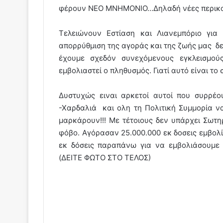
φέρουν ΝΕΟ ΜΝΗΜΟΝΙΟ…Δηλαδή νέες περικο
Τελειώνουν Εστίαση και Λιανεμπόριο γι
απορρύθμιση της αγοράς και της ζωής μας δεν
έχουμε σχεδόν συνεχόμενους εγκλεισμού
εμβολιαστεί ο πληθυσμός. Γιατί αυτό είναι το
Δυστυχώς ειναι αρκετοί αυτοί που συρρέ
-Χαρδαλιά και ολη τη Πολιτική Συμμορία ν
μαρκάρουν!!! Με τέτοιους δεν υπάρχει Σωτ
φόβο. Αγόρασαν 25.000.000 εκ δοσεις εμβολί
εκ δόσεις παραπάνω για να εμβολιάσουμε 
(ΔΕΙΤΕ ΦΩΤΟ ΣΤΟ ΤΕΛΟΣ)