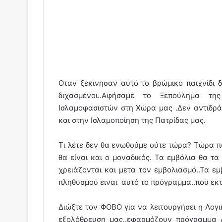
Οταν ξεκινησαν αυτό το βρώμικο παιχνίδι 
διχασμένοι..Αφήσαμε το Ξεπούλημα τη
Ισλαμοφασιστών στη Χώρα μας .Δεν αντιδρ
και στην Ισλαμοποίηση της Πατρίδας μας.
Τι λέτε δεν θα ενωθούμε ούτε τώρα? Τώρα 
θα είναι και ο μοναδικός. Τα εμβόλια θα τ
χρειάζονται και μετα τον εμβολιασμό..Τα εμ
πληθυσμού ειναι αυτό το πρόγραμμα..που εκ
Διώξτε τον ΦΟΒΟ για να λειτουργήσει η Λογι
εξολόθρευση μας..εφαρμόζουν πρόγραμμα