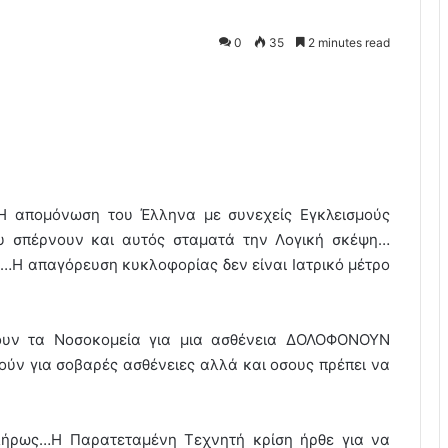
0
35
2 minutes read
Η απομόνωση του Έλληνα με συνεχείς Εγκλεισμούς
υ σπέρνουν και αυτός σταματά την Λογική σκέψη…
Η απαγόρευση κυκλοφορίας δεν είναι Ιατρικό μέτρο
ουν τα Νοσοκομεία για μια ασθένεια ΔΟΛΟΦΟΝΟΥΝ
ούν για σοβαρές ασθένειες αλλά και οσους πρέπει να
πλήρως…Η Παρατεταμένη Τεχνητή κρίση ήρθε για να