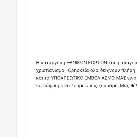
Η κατάργηση ΕΘΝΙΚΩΝ ΕΟΡΤΩΝ και η απαγορε
χριστιανισμό -Θρησκεία ολα δείχνουν πλήρη
και το ΥΠΟΧΡΕΩΤΙΚΟ ΕΜΒΟΛΙΑΣΜΟ ΜΑΣ ειναι 
να πάψουμε να ζουμε όπως ζούσαμε .Μας θέ