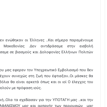
δεν ενώθηκαν οι Έλληνες ..Και σήμερα παραμένουμε
ς Μακεδονίας .Δεν αντιδράσαμε στην εισβολή
άσαμε σε βιασμούς και Δολοφονίες Ελλήνων Πολιτών
που μας εφεραν τον Υποχρεωτικό Εμβολιασμό που δεν
α έχουν συνεχώς στη ζωή που έφτιαξαν..Οι μάσκες θα
βόλια θα είναι αρκετά όπως και οι ιοί Ο έλεγχος του
τελούν με πρόφαση ιούς.
κή..Ολα τα σχεδίασαν για την ΥΠΟΤΑΓΗ μας ..και την
 ΑΦΑΝΙΣΜΟΥ μας και αρπαγής των περιουσιών μας