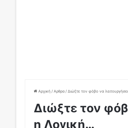
Αρχική
/
Αρθρα
/
Διώξτε τον φόβο να λειτουργήσε
Διώξτε τον φόβ
η Λογική…