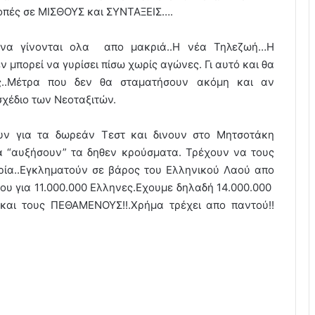
πές σε ΜΙΣΘΟΥΣ και ΣΥΝΤΑΞΕΙΣ….
α να γίνονται ολα απο μακριά..Η νέα Τηλεζωή…Η
 μπορεί να γυρίσει πίσω χωρίς αγώνες. Γι αυτό και θα
ς..Μέτρα που δεν θα σταματήσουν ακόμη και αν
 σχέδιο των Νεοταξιτών.
ουν για τα δωρεάν Τεστ και δινουν στο Μητσοτάκη
α “αυξήσουν” τα δηθεν κρούσματα. Τρέχουν να τους
ηρία..Εγκληματούν σε βάρος του Ελληνικού Λαού απο
ου για 11.000.000 Ελληνες.Εχουμε δηλαδή 14.000.000
και τους ΠΕΘΑΜΕΝΟΥΣ!!.Χρήμα τρέχει απο παντού!!