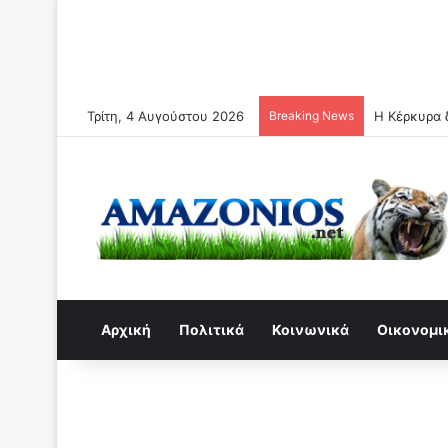
Τρίτη, 4 Αυγούστου 2026
Breaking News
Η Κέρκυρα δ
Αρχική
Πολιτικά
Κοινωνικά
Οικονομι