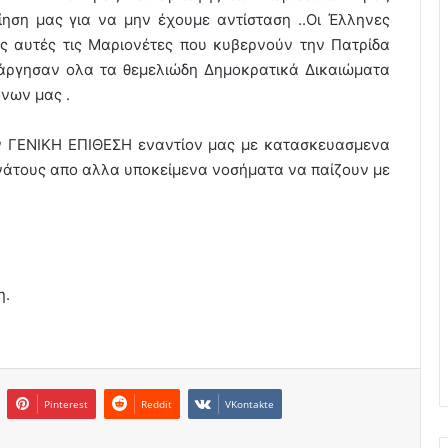
ηση μας για να μην έχουμε αντίσταση ..Οι Έλληνες
ες αυτές τις Μαριονέτες που κυβερνούν την Πατρίδα
τάργησαν ολα τα θεμελιώδη Δημοκρατικά Δικαιώματα
νων μας .
ην ΓΕΝΙΚΗ ΕΠΙΘΕΣΗ εναντίον μας με κατασκευασμενα
νάτους απο αλλα υποκείμενα νοσήματα να παίζουν με
η.
Pinterest
Reddit
VKontakte