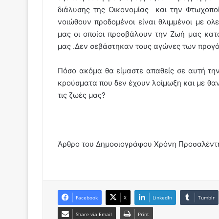
διάλυσης της Οικονομίας και την Φτωχοποί
νοιώθουν προδομένοι είναι θλιμμένοι με ολ
μας οι οποίοι προσβάλουν την Ζωή μας κα
μας .Δεν σεβάστηκαν τους αγώνες των προγό
Πόσο ακόμα θα είμαστε απαθείς σε αυτή τ
κρούσματα που δεν έχουν λοίμωξη και με θα
τις ζωές μας?
Άρθρο του Δημοσιογράφου Χρόνη Προσαλέντ
Facebook
X
LinkedIn
Tumblr
Share via Email
Print