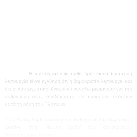
Η συνταγματικώς ορθά πράττουσα δικαστική
λειτουργία είναι εγγύηση ότι η δημοκρατία λειτουργεί και
ότι οι συνταγματικοί θεσμοί εν συνόλω μεριμνούν για την
ανθρώπινη αξία, αποδίδοντας «το προσήκον εκάστω»
κατά τη ρήση του Πλάτωνα.
* ο κ Άλκης Δερβιτσιώτης είναι καθηγητής Συνταγματικού
Δικαίου στην Νομική Σχολή του Δημοκριτείου
Πανεπιστημίου Θράκης