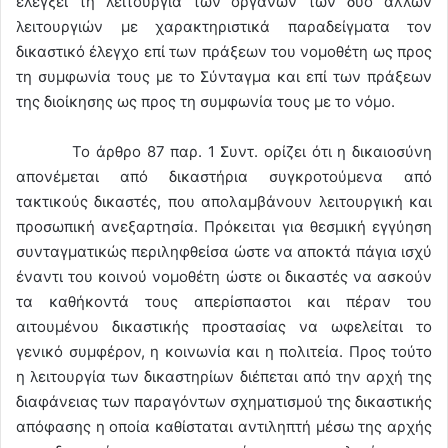
ελέγξει τη λειτουργία των οργάνων των δύο άλλων
λειτουργιών με χαρακτηριστικά παραδείγματα τον
δικαστικό έλεγχο επί των πράξεων του νομοθέτη ως προς
τη συμφωνία τους με το Σύνταγμα και επί των πράξεων
της διοίκησης ως προς τη συμφωνία τους με το νόμο.
Το άρθρο 87 παρ. 1 Συντ. ορίζει ότι η δικαιοσύνη
απονέμεται από δικαστήρια συγκροτούμενα από
τακτικούς δικαστές, που απολαμβάνουν λειτουργική και
προσωπική ανεξαρτησία. Πρόκειται για θεσμική εγγύηση
συνταγματικώς περιληφθείσα ώστε να αποκτά πάγια ισχύ
έναντι του κοινού νομοθέτη ώστε οι δικαστές να ασκούν
τα καθήκοντά τους απερίσπαστοι και πέραν του
αιτουμένου δικαστικής προστασίας να ωφελείται το
γενικό συμφέρον, η κοινωνία και η πολιτεία. Προς τούτο
η λειτουργία των δικαστηρίων διέπεται από την αρχή της
διαφάνειας των παραγόντων σχηματισμού της δικαστικής
απόφασης η οποία καθίσταται αντιληπτή μέσω της αρχής