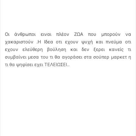
Οι άνθρωποι ειναι πλέον ΖΩΑ που μπορούν να
χακαριστούν .Η Ιδεα οτι εχουν ψυχή και πνεύμα οτι
εχουν ελεύθερη βούληση και δεν ξερει κανείς τι
συμβαίνει μεσα του τι θα αγοράσει στα σούπερ μαρκετ η
τι θα ψηφίσει εχει ΤΕΛΕΙΩΣΕΙ..