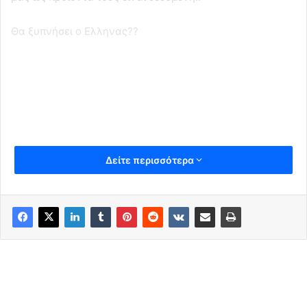
Θα ξυπνήσει ο Ελληνας??
Δείτε περισσότερα