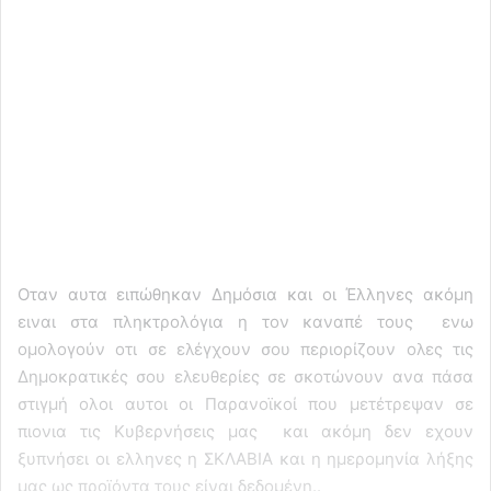
Οταν αυτα ειπώθηκαν Δημόσια και οι Έλληνες ακόμη
ειναι στα πληκτρολόγια η τον καναπέ τους ενω
ομολογούν οτι σε ελέγχουν σου περιορίζουν ολες τις
Δημοκρατικές σου ελευθερίες σε σκοτώνουν ανα πάσα
στιγμή ολοι αυτοι οι Παρανοϊκοί που μετέτρεψαν σε
πιονια τις Κυβερνήσεις μας και ακόμη δεν εχουν
ξυπνήσει οι ελληνες η ΣΚΛΑΒΙΑ και η ημερομηνία λήξης
μας ως προϊόντα τους είναι δεδομένη..