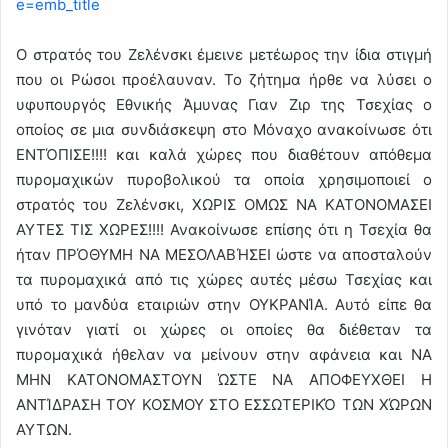
e=emb_title
Ο στρατός του Ζελένσκι έμεινε μετέωρος την ίδια στιγμή
που οι Ρώσοι προέλαυναν. Το ζήτημα ήρθε να λύσει ο
υφυπουργός Εθνικής Άμυνας Γιαν Ζιρ της Τσεχίας ο
οποίος σε μια συνδιάσκεψη στο Μόναχο ανακοίνωσε ότι
ΕΝΤΌΠΙΣΕ!!!! και καλά χώρες που διαθέτουν απόθεμα
πυρομαχικών πυροβολικού τα οποία χρησιμοποιεί ο
στρατός του Ζελένσκι, ΧΩΡΙΣ ΟΜΩΣ ΝΑ ΚΑΤΟΝΟΜΑΣΕΙ
ΑΥΤΕΣ ΤΙΣ ΧΩΡΕΣ!!!! Ανακοίνωσε επίσης ότι η Τσεχία θα
ήταν ΠΡΌΘΥΜΗ ΝΑ ΜΕΣΟΛΑΒΉΣΕΙ ώστε να αποσταλούν
τα πυρομαχικά από τις χώρες αυτές μέσω Τσεχίας και
υπό το μανδύα εταιριών στην ΟΥΚΡΑΝΊΑ. Αυτό είπε θα
γινόταν γιατί οι χώρες οι οποίες θα διέθεταν τα
πυρομαχικά ήθελαν να μείνουν στην αφάνεια και ΝΑ
ΜΗΝ ΚΑΤΟΝΟΜΑΣΤΟΥΝ ΏΣΤΕ ΝΑ ΑΠΟΦΕΥΧΘΕΙ Η
ΑΝΤΊΔΡΑΣΗ ΤΟΥ ΚΟΣΜΟΥ ΣΤΟ ΕΣΣΩΤΕΡΙΚΌ ΤΩΝ ΧΏΡΩΝ
ΑΥΤΩΝ.