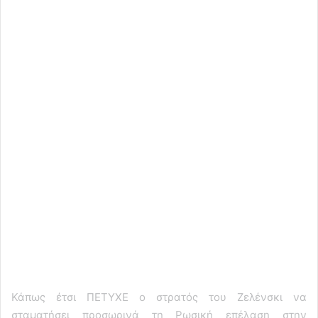
Κάπως έτσι ΠΕΤΥΧΕ ο στρατός του Ζελένσκι να
σταματήσει προσωρινά τη Ρωσική επέλαση στην