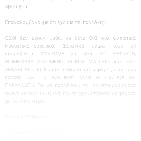
Αβντίιβκα.
Επαναλαμβάνουμε ότι έχουμε πει πολλάκις :
ΌΣΟΙ δεν έχουν μάθει να λένε ΌΧΙ στα φασιστικά
Νεοταξικά,Προδοτικά, Σατανικά μέτρα τους ας
ετοιμάζονται ΣΎΝΤΟΜΑ να πάνε ΜΕ ΜΑΣΚΑΤΟ,
ΒΙΟΜΕΤΡΙΚΑ ΔΕΔΟΜΕΝΑ, DIGITAL WALLETS και όπλα
ΔΕΚΑΕΤΙΑΣ… 80!!!!όσαν πρόβατα στη σφαγή ,όταν τους
καλέσει ΌΧΙ ΤΟ ΚΑΘΗΚΟΝ αλλά οι ΠΙΘΗΚΟΙ ΜΕ
ΠΑΡΑΛΛΑΓΉ. Για να προλάβουν τα κουστουμαρισμένα
αφεντικά τους και η ελίτ που τα χρηματοδοτεί να φύγουν
με τα ελικόπτερα.
Κυνηγός Πιθήκων
Ομάδα Ιωάννης Κομνηνός