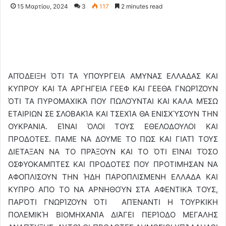
15 Μαρτίου, 2024
3
117
2 minutes read
ΑΠΌΔΕΙΞΗ ΌΤΙ ΤΑ ΥΠΟΥΡΓΕΙΑ ΑΜΥΝΑΣ ΕΛΛΑΔΑΣ ΚΑΙ
ΚΥΠΡΟΥ ΚΑΙ ΤΑ ΑΡΓΗΓΕΙΑ ΓΕΕΦ ΚΑΙ ΓΕΕΘΑ ΓΝΩΡΊΖΟΥΝ
ΌΤΙ ΤΑ ΠΥΡΟΜΑΧΙΚΆ ΠΟΥ ΠΩΛΟΎΝΤΑΙ ΚΑΙ ΚΑΛΑ ΜΈΣΩ
ΕΤΑΙΡΙΩΝ ΣΕ ΣΛΟΒΑΚΊΑ ΚΑΙ ΤΣΕΧΊΑ ΘΑ ΕΝΙΣΧΎΣΟΥΝ ΤΗΝ
ΟΥΚΡΑΝΙΑ. ΕΊΝΑΙ ΌΛΟΙ ΤΟΥΣ ΕΘΕΛΟΔΟΥΛΟΙ ΚΑΙ
ΠΡΟΔΟΤΕΣ. ΠΑΜΕ ΝΑ ΔΟΥΜΕ ΤΟ ΠΩΣ ΚΑΙ ΓΙΑΤΊ ΤΟΥΣ
ΔΙΕΤΑΞΑΝ ΝΑ ΤΟ ΠΡΆΞΟΥΝ ΚΑΙ ΤΟ ΌΤΙ ΕΊΝΑΙ ΤΌΣΟ
ΟΣΦΥΟΚΑΜΠΤΕΣ ΚΑΙ ΠΡΟΔΟΤΕΣ ΠΟΥ ΠΡΟΤΙΜΗΣΑΝ ΝΑ
ΑΦΟΠΛΙΣΟΥΝ ΤΗΝ ΉΔΗ ΠΑΡΟΠΛΙΣΜΕΝΗ ΕΛΛΑΔΑ ΚΑΙ
ΚΥΠΡΟ ΑΠΟ ΤΟ ΝΑ ΑΡΝΗΘΟΎΝ ΣΤΑ ΑΦΕΝΤΙΚΆ ΤΟΥΣ,
ΠΑΡΌΤΙ ΓΝΩΡΊΖΟΥΝ ΌΤΙ ΑΠΈΝΑΝΤΙ Η ΤΟΥΡΚΙΚΗ
ΠΟΛΕΜΙΚΉ ΒΙΟΜΗΧΑΝΊΑ ΔΙΆΓΕΙ ΠΕΡΊΟΔΟ ΜΕΓΑΛΗΣ