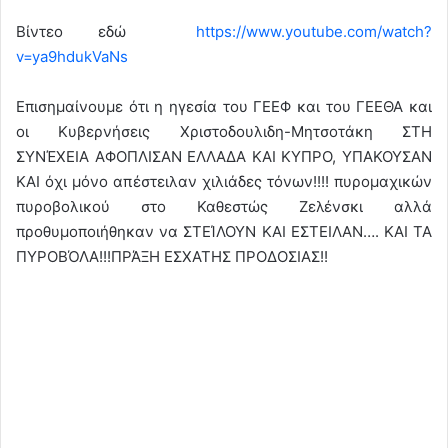
Βίντεο εδώ
https://www.youtube.com/watch?
v=ya9hdukVaNs
Επισημαίνουμε ότι η ηγεσία του ΓΕΕΦ και του ΓΕΕΘΑ και
οι Κυβερνήσεις Χριστοδουλιδη-Μητσοτάκη ΣΤΗ
ΣΥΝΈΧΕΙΑ ΑΦΟΠΛΙΣΑΝ ΕΛΛΑΔΑ ΚΑΙ ΚΥΠΡΟ, ΥΠΑΚΟΥΣΑΝ
ΚΑΙ όχι μόνο απέστειλαν χιλιάδες τόνων!!!! πυρομαχικών
πυροβολικού στο Καθεστώς Ζελένσκι αλλά
προθυμοποιήθηκαν να ΣΤΕΊΛΟΥΝ ΚΑΙ ΕΣΤΕΙΛΑΝ…. ΚΑΙ ΤΑ
ΠΥΡΟΒΌΛΑ!!!ΠΡΆΞΗ ΕΣΧΑΤΗΣ ΠΡΟΔΟΣΙΑΣ!!