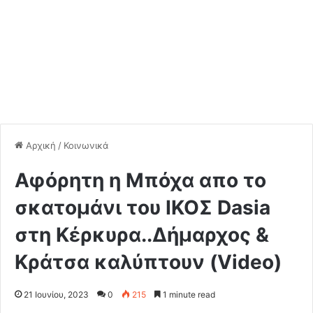
Αρχική
/
Κοινωνικά
Αφόρητη η Μπόχα απο το
σκατομάνι του ΙΚΟΣ Dasia
στη Κέρκυρα..Δήμαρχος &
Κράτσα καλύπτουν (Video)
21 Ιουνίου, 2023
0
215
1 minute read