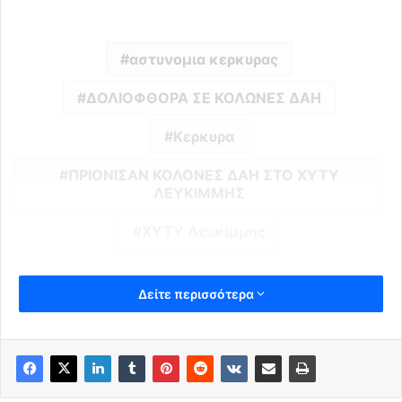
αστυνομια κερκυρας
ΔΟΛΙΟΦΘΟΡΑ ΣΕ ΚΟΛΩΝΕΣ ΔΑΗ
Κερκυρα
ΠΡΙΟΝΙΣΑΝ ΚΟΛΟΝΕΣ ΔΑΗ ΣΤΟ ΧΥΤΥ
ΛΕΥΚΙΜΜΗΣ
ΧΥΤΥ Λευκίμμης
Δείτε περισσότερα