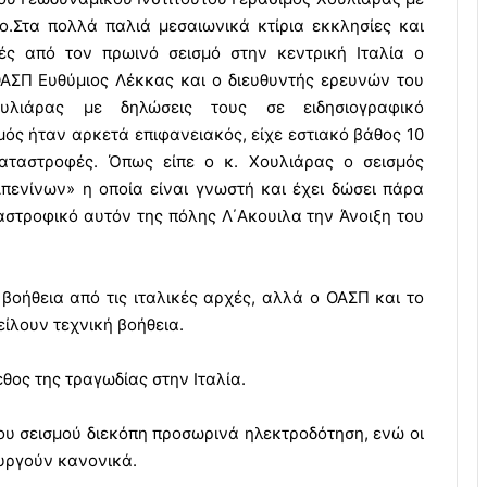
ο.
Στα πολλά παλιά μεσαιωνικά κτίρια εκκλησίες και
ές από τον πρωινό σεισμό στην κεντρική Ιταλία ο
ΟΑΣΠ Ευθύμιος Λέκκας και ο διευθυντής ερευνών του
ουλιάρας με δηλώσεις τους σε ειδησιογραφικό
σμός ήταν αρκετά επιφανειακός, είχε εστιακό βάθος 10
καταστροφές. Όπως είπε ο κ. Χουλιάρας ο σεισμός
ενίνων» η οποία είναι γνωστή και έχει δώσει πάρα
αστροφικό αυτόν της πόλης Λ΄Ακουιλα την Άνοιξη του
 βοήθεια από τις ιταλικές αρχές, αλλά ο ΟΑΣΠ και το
ίλουν τεχνική βοήθεια.
θος της τραγωδίας στην Ιταλία.
του σεισμού διεκόπη προσωρινά ηλεκτροδότηση, ενώ οι
υργούν κανονικά.