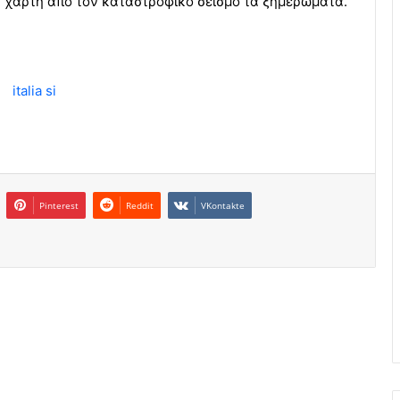
ν χάρτη από τον καταστροφικό σεισμό τα ξημερώματα.
Pinterest
Reddit
VKontakte