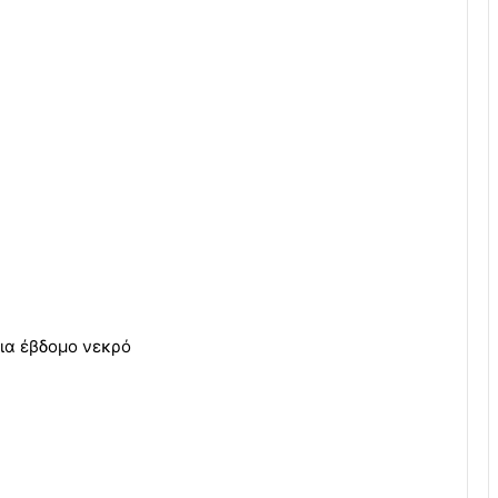
ια έβδομο νεκρό