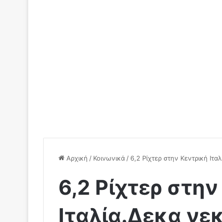
Αρχική
/
Κοινωνικά
/
6,2 Ρίχτερ στην Κεντρική Ιτ
6,2 Ρίχτερ στην
Ιταλία.Δεκα νεκ