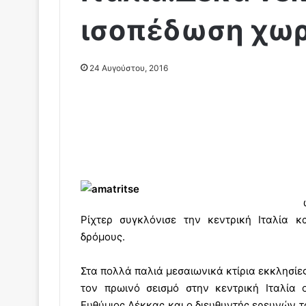
ισοπέδωση χωρ
24 Αυγούστου, 2016
Ρίχτερ συγκλόνισε την κεντρική Ιταλία κ
δρόμους.
Στα πολλά παλιά μεσαιωνικά κτίρια εκκλησίε
τον πρωινό σεισμό στην κεντρική Ιταλία
Ευθύμιος Λέκκας και ο διευθυντής ερευνών τ