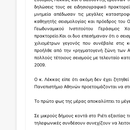
δηλώσεις τους σε ειδησιογραφικό πρακτορεί
μνημεία απέδωσαν τις μεγάλες καταστροφ
καθηγητής σεισμολογίας και πρόεδρος του 
Γεωδυναμικού Ινστιτούτου Γεράσιμος Χ
πρακτορείο.
Και οι δυο επεσήμαναν ότι ο σει
χιλιομέτρων γεγονός που συνέβαλε στις 
προήλθε από την «ρηγματογενή ζώνη των Απ
πολλούς τέτοιους σεισμούς με τελευταίο κατ
2009.
Ο κ. Λέκκας είπε ότι ακόμη δεν έχει ζητηθεί
Πανεπιστήμιο Αθηνών προετοιμάζονται να στε
Το πρώτο φως της μέρας αποκαλύπτει το μέγε
Σε μικρούς δήμους κοντά στο Ριέτι εξαιτίας 
τηλεφωνικές συνδέσουν συνεχίζουν να λειτο