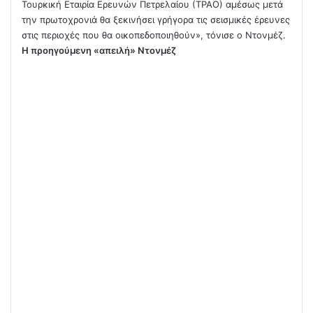
Τουρκική Εταιρία Ερευνών Πετρελαίου (ΤΡΑΟ) αμέσως μετά
την πρωτοχρονιά θα ξεκινήσει γρήγορα τις σεισμικές έρευνες
στις περιοχές που θα οικοπεδοποιηθούν», τόνισε ο Ντονμέζ.
Η προηγούμενη «απειλή» Ντονμέζ