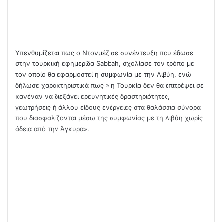
Υπενθυμίζεται πως ο Ντονμέζ σε συνέντευξη που έδωσε
στην τουρκική εφημερίδα Sabbah, σχολίασε τον τρόπο με
τον οποίο θα εφαρμοστεί η συμφωνία με την Λιβύη, ενώ
δήλωσε χαρακτηριστικά πως » η Τουρκία δεν θα επιτρέψει σε
κανέναν να διεξάγει ερευνητικές δραστηριότητες,
γεωτρήσεις ή άλλου είδους ενέργειες στα θαλάσσια σύνορα
που διασφαλίζονται μέσω της συμφωνίας με τη Λιβύη χωρίς
άδεια από την Άγκυρα».