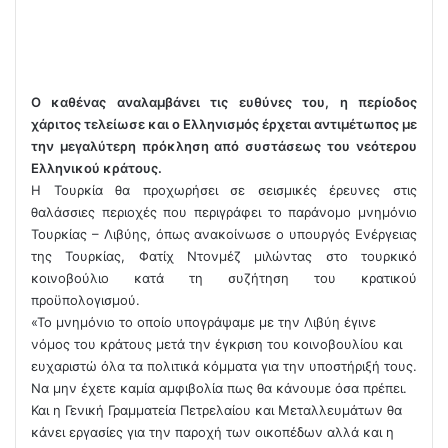
Ο καθένας αναλαμβάνει τις ευθύνες του, η περίοδος
χάριτος τελείωσε και ο Ελληνισμός έρχεται αντιμέτωπος με
την μεγαλύτερη πρόκληση από συστάσεως του νεότερου
Eλληνικού κράτους.
Η Τουρκία θα προχωρήσει σε σεισμικές έρευνες στις
θαλάσσιες περιοχές που περιγράφει το παράνομο μνημόνιο
Τουρκίας – Λιβύης, όπως ανακοίνωσε ο υπουργός Ενέργειας
της Τουρκίας, Φατίχ Ντονμέζ μιλώντας στο τουρκικό
κοινοβούλιο κατά τη συζήτηση του κρατικού
προϋπολογισμού.
«Το μνημόνιο το οποίο υπογράψαμε με την Λιβύη έγινε
νόμος του κράτους μετά την έγκριση του κοινοβουλίου και
ευχαριστώ όλα τα πολιτικά κόμματα για την υποστήριξή τους.
Να μην έχετε καμία αμφιβολία πως θα κάνουμε όσα πρέπει.
Και η Γενική Γραμματεία Πετρελαίου και Μεταλλευμάτων θα
κάνει εργασίες για την παροχή των οικοπέδων αλλά και η