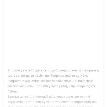
Στη συνέχεια ο Τούρκος Υπουργός παρουσίασε τις εκτιμήσεις
του σχετικά με τα κέρδη της Τουρκίας από το εν λόγω
μνημόνιο συμφωνίας για τον προσδιορισμό και καθορισμό
θαλάσσιων ζωνών που υπεγράφη μεταξύ της Τουρκίας και
Λιβύης.
Σχετικά με αυτό ο Ντονμέζ είπε χαρακτηριστικά ότι: «Η
συμφωνία με τη Λιβύη έγινε με την επίσημη κυβέρνηση που
είναι αναγνωρισμένη από ολόκληρο τον κόσμο και αφού