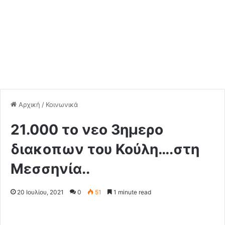
Αρχική
/
Κοινωνικά
21.000 το νεο 3ημερο
διακοπων του Κούλη….στη
Μεσσηνία..
20 Ιουλίου, 2021
0
51
1 minute read