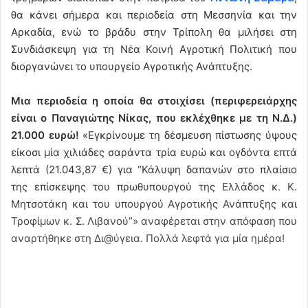
θα κάνει σήμερα και περιοδεία στη Μεσσηνία και την
Αρκαδία, ενώ το βράδυ στην Τρίπολη θα μιλήσει στη
Συνδιάσκεψη για τη Νέα Κοινή Αγροτική Πολιτική που
διοργανώνει το υπουργείο Αγροτικής Ανάπτυξης.
Μια περιοδεία η οποία θα στοιχίσει (περιφερειάρχης
είναι ο Παναγιώτης Νίκας, που εκλέχθηκε με τη Ν.Δ.)
21.000 ευρώ!
«Εγκρίνουμε τη δέσμευση πίστωσης ύψους
είκοσι μία χιλιάδες σαράντα τρία ευρώ και ογδόντα επτά
λεπτά (21.043,87 €) για “Κάλυψη δαπανών στο πλαίσιο
της επίσκεψης του πρωθυπουργού της Ελλάδος κ. Κ.
Μητσοτάκη και του υπουργού Αγροτικής Ανάπτυξης και
Τροφίμων κ. Σ. Λιβανού”» αναφέρεται στην απόφαση που
αναρτήθηκε στη Δι@ύγεια. Πολλά λεφτά για μία ημέρα!