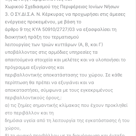
Χωρικού Σχεδιασμού της Περιφέρειας Ιονίων Νήσων
3. Ο ΣΥ.ΔΙ.Σ.Α. Ν. Κέρκυρας να προχωρήσει στις άμεσες
ενέργειες προκειμένου, με βάση το
άρθρο 9 της ΚΥΑ 50910/2727/03 να εξασφαλίσει τη
διοικητική πράξη του τερματισμού
λειτουργίας των τριών κυττάρων (Α, Β, και Γ)
υποβάλλοντας στις αρμόδιες υπηρεσίες τα
απαιτούμενα στοιχεία και μελέτες και να υλοποιήσει το
πρόγραμμα εξυγίανσης και
περιβαλλοντικής αποκατάστασης του χώρου. Σε κάθε
περίπτωση θα πρέπει να εξυγιάνει και να
αποκαταστήσει, σύμφωνα με τους εγκεκριμένους
περιβαλλοντικούς όρους,:
α) τις ζημίες σημαντικής κλίμακας που έχουν προκληθεί
στο περιβάλλον και τη
δημόσια υγεία από τη λειτουργία της εγκατάστασης ή του
χώρου,
β) το φυσικό περιβάλλον με τη διαμόρφωση και ένταξη