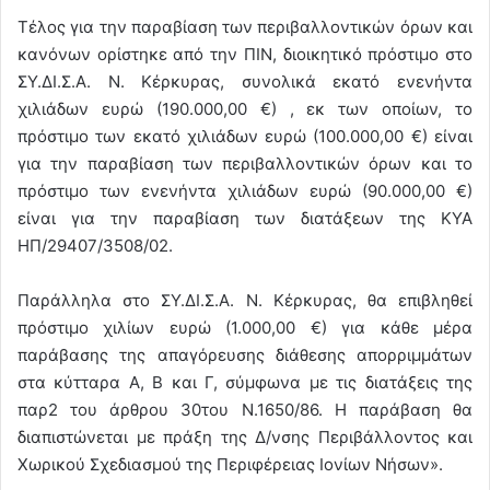
Τέλος για την παραβίαση των περιβαλλοντικών όρων και
κανόνων ορίστηκε από την ΠΙΝ, διοικητικό πρόστιμο στο
ΣΥ.ΔΙ.Σ.Α. Ν. Κέρκυρας, συνολικά εκατό ενενήντα
χιλιάδων ευρώ (190.000,00 €) , εκ των οποίων, το
πρόστιμο των εκατό χιλιάδων ευρώ (100.000,00 €) είναι
για την παραβίαση των περιβαλλοντικών όρων και το
πρόστιμο των ενενήντα χιλιάδων ευρώ (90.000,00 €)
είναι για την παραβίαση των διατάξεων της ΚΥΑ
HΠ/29407/3508/02.
Παράλληλα στο ΣΥ.ΔΙ.Σ.Α. Ν. Κέρκυρας, θα επιβληθεί
πρόστιμο χιλίων ευρώ (1.000,00 €) για κάθε μέρα
παράβασης της απαγόρευσης διάθεσης απορριμμάτων
στα κύτταρα Α, Β και Γ, σύμφωνα με τις διατάξεις της
παρ2 του άρθρου 30του Ν.1650/86. Η παράβαση θα
διαπιστώνεται με πράξη της Δ/νσης Περιβάλλοντος και
Χωρικού Σχεδιασμού της Περιφέρειας Ιονίων Νήσων».