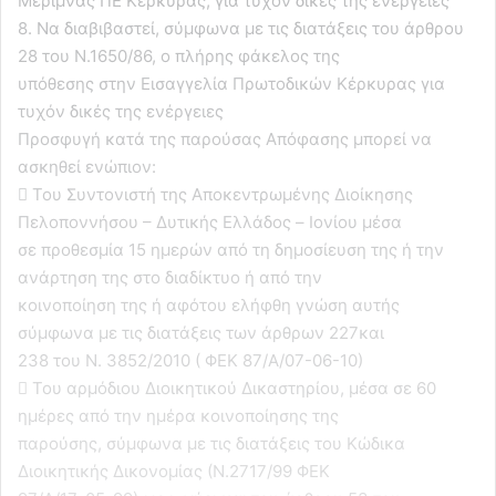
Μέριμνας ΠΕ Κέρκυρας, για τυχόν δικές της ενέργειες
8. Να διαβιβαστεί, σύμφωνα με τις διατάξεις του άρθρου
28 του Ν.1650/86, ο πλήρης φάκελος της
υπόθεσης στην Εισαγγελία Πρωτοδικών Κέρκυρας για
τυχόν δικές της ενέργειες
Προσφυγή κατά της παρούσας Απόφασης μπορεί να
ασκηθεί ενώπιον:
 Του Συντονιστή της Αποκεντρωμένης Διοίκησης
Πελοποννήσου – Δυτικής Ελλάδος – Ιονίου μέσα
σε προθεσμία 15 ημερών από τη δημοσίευση της ή την
ανάρτηση της στο διαδίκτυο ή από την
κοινοποίηση της ή αφότου ελήφθη γνώση αυτής
σύμφωνα με τις διατάξεις των άρθρων 227και
238 του Ν. 3852/2010 ( ΦΕΚ 87/Α/07-06-10)
 Του αρμόδιου Διοικητικού Δικαστηρίου, μέσα σε 60
ημέρες από την ημέρα κοινοποίησης της
παρούσης, σύμφωνα με τις διατάξεις του Κώδικα
Διοικητικής Δικονομίας (Ν.2717/99 ΦΕΚ