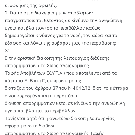
εξόφλησης της οφειλής.
2. Για το ότι η διαχείριση των αποβλήτων
πραγματοποιείται θέτοντας σε κίνδυνο την ανθρώπινη
υγεία και βλάπτοντας το περιβάλλον καθώς
δημιουργείται κίνδυνος για το νερό, τον αέρα και το
έδαφος και λόγω της σοβαρότητας της παράβασης:
31
 την οριστική διακοπή της λειτουργίας διάθεσης
απορριμμάτων στο Χώρο Υγειονομικής
Ταφής Αποβλήτων (Χ.Υ.Τ.Α.) που αποτελείται από τα
κύτταρα Α, Β και Γ, σύμφωνα με τις
διατάξεις του άρθρου 37 του Ν.4042/12, διότι τα κύτταρα
είναι κορεσμένα και η περαιτέρω
διάθεση απορριμμάτων θέτει σε κίνδυνο την ανθρώπινη
υγεία και βλάπτει το περιβάλλον.
Τονίζεται ρητά ότι η ανωτέρω διακοπή λειτουργίας
αφορά μόνο τη διάθεση
απορριμμάτων στο Χώρο Υγειονομικής Ταφής