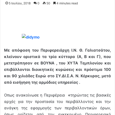
5 Ιουλίου, 2018
0
50
4 minutes read
Με απόφαση του Περιφερειάρχη Ι.Ν. Θ. Γαλιατσάτου,
κλείνουν οριστικά τα τρία κύτταρα (Α, Β και Γ), που
μετετράπησαν σε ΒΟΥΝΑ , του ΧΥΤΑ Τεμπλονίου και
επιβάλλονται διοικητικές κυρώσεις και πρόστιμα 100
και 90 χιλιάδες Ευρώ στο ΣΥ.ΔΙ.Σ.Α. Ν. Κέρκυρας, μετά
από εισήγηση της αρμόδιας υπηρεσίας .
Οπως ανακοίνωσε η Περιφέρεια
«
τηρώντας τις βασικές
αρχές για την προστασία του περιβάλλοντος και την
ανάγκη της εφαρμογής των περιβαλλοντικών όρων,
όπως ορίζεται από τον εγκεκριμένο Περιφερειακό