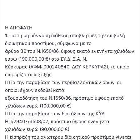
Η ΑΠΟΦΑΣΗ
1. Για τη μη σύννομη διάθεση αποβλήτων, την επιβολή
διοικητικού προστίμου, σύμφωνα με το
άρθρο 30 του Ν.1650/86, ύψους εκατό ενενήντα χιλιάδων
ευρώ (190.000,00 €) στο ΣΥ.ΔΙ.Σ.Α. Ν.
Κέρκυρας (ΑΦΜ: 090240840, ΔΟΥ ΚΕΡΚΥΡΑΣ), το οποίο
επιμερίζεται ως εξής:
 Για την παραβίαση των περιβαλλοντικών όρων, οι
οποίοι έχουν εκδοθεί κατά
εξουσιοδότηση του Ν.1650/86, πρόστιμο ύψους εκατό
χιλιάδων ευρώ (100.000,00 €)
 Για την παραβίαση των διατάξεων της ΚΥΑ
HΠ/29407/3508/02, πρόστιμο ύψους ενενήντα
χιλιάδων ευρώ (90.000,00 €)
Η είσπραξη του ανωτέρου διοικητικού προστίμου γίνεται