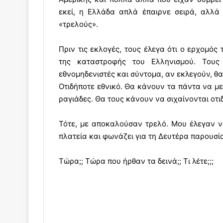
εκεί, η Ελλάδα απλά έπαιρνε σειρά, αλλά
«τρελούς».
Πριν τις εκλογές, τους έλεγα ότι ο ερχομός 
της καταστροφής του Ελληνισμού. Τους 
εθνομηδενιστές και σύντομα, αν εκλεγούν, θ
Οτιδήποτε εθνικό. Θα κάνουν τα πάντα να μ
ραγιάδες. Θα τους κάνουν να σιχαίνονται οτι
Τότε, με αποκαλούσαν τρελό. Μου έλεγαν ν
πλατεία και φωνάζει για τη Δευτέρα παρουσί
Τώρα;; Τώρα που ήρθαν τα δεινά;; Τι λέτε;;;