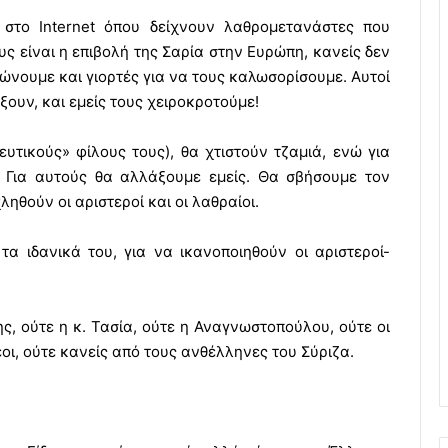
 στο Internet όπου δείχνουν λαθρομετανάστες που
ς είναι η επιβολή της Σαρία στην Ευρώπη, κανείς δεν
ώνουμε και γιορτές για να τους καλωσορίσουμε. Αυτοί
ξουν, και εμείς τους χειροκροτούμε!
ευτικούς» φίλους τους), θα χτιστούν τζαμιά, ενώ για
. Για αυτούς θα αλλάξουμε εμείς. Θα σβήσουμε τον
ηθούν οι αριστεροί και οι λαθραίοι.
α ιδανικά του, για να ικανοποιηθούν οι αριστεροί-
ης, ούτε η κ. Τασία, ούτε η Αναγνωστοπούλου, ούτε οι
θεοι, ούτε κανείς από τους ανθέλληνες του Σύριζα.