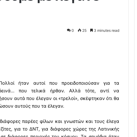
0
25
3 minutes read
Πολλοί ήταν αυτοί που προειδοποιούσαν για τα
δεινά… που τελικά ήρθαν. Αλλά τότε, αντί να
ήσουν αυτά που έλεγαν οι «τρελοί», σκέφτηκαν ότι θα
ώσουν αυτούς που τα έλεγαν.
 διάφορες παρέες φίλων και γνωστών και τους έλεγα
ίτες, για το ΔΝΤ, για διάφορες χώρες της Λατινικής
 σε διάφορες περιοχές του κόσμου. Τα σημάδια ήταν