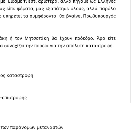
με. Είδαμε τι εστί αριστερά, αλλά πήγαμε ως Έλληνες
ρας είπε ψέματα, μας εξαπάτησε όλους, αλλά παρόλο
ο υπηρετεί τα συμφέροντα, θα βγαίνει Πρωθυπουργός
άκη ή τον Μητσοτάκη θα έχουν πρόεδρο. Άρα είτε
ρα συνεχίζει την πορεία για την απόλυτη καταστροφή.
προς καταστροφή
η-επιστροφής
α των παράνομων μεταναστών