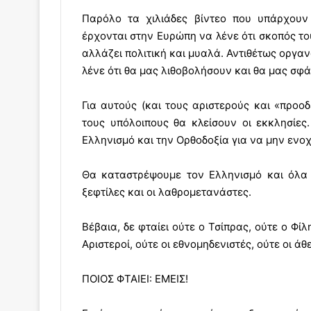
Παρόλο τα χιλιάδες βίντεο που υπάρχουν
έρχονται στην Ευρώπη να λένε ότι σκοπός του
αλλάζει πολιτική και μυαλά. Αντιθέτως οργαν
λένε ότι θα μας λιθοβολήσουν και θα μας σφά
Για αυτούς (και τους αριστερούς και «προοδ
τους υπόλοιπους θα κλείσουν οι εκκλησίες
Ελληνισμό και την Ορθοδοξία για να μην ενοχλ
Θα καταστρέψουμε τον Ελληνισμό και όλα τ
ξεφτίλες και οι λαθρομετανάστες.
Βέβαια, δε φταίει ούτε ο Τσίπρας, ούτε ο Φίλ
Αριστεροί, ούτε οι εθνομηδενιστές, ούτε οι ά
ΠΟΙΟΣ ΦΤΑΙΕΙ: ΕΜΕΙΣ!