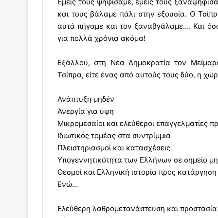
Εμείς τους ψηφίσαμε, εμείς τους ξαναψηφίσα
και τους βάλαμε πάλι στην εξουσία. Ο Τσίπ
αυτά πήγαμε και τον ξαναβγάλαμε…. Και όσ
για πολλά χρόνια ακόμα!
Εξάλλου, στη Νέα Δημοκρατία τον Μεϊμαρ
Τσίπρα, είτε ένας από αυτούς τους δύο, η χώ
Ανάπτυξη μηδέν
Ανεργία για ύψη
Μικρομεσαίοι και ελεύθεροι επαγγελματίες 
Ιδιωτικός τομέας στα συντρίμμια
Πλειστηριασμοί και κατασχέσεις
Υπογεννητικότητα των Ελλήνων σε σημείο μ
Θεσμοί και Ελληνική ιστορία προς κατάργηση
Ενώ…
Ελεύθερη λαθρομετανάστευση και προστασί