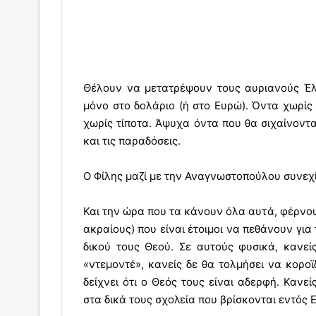
Θέλουν να μετατρέψουν τους αυριανούς Έλ
μόνο στο δολάριο (ή στο Ευρώ). Όντα χωρίς 
χωρίς τίποτα. Άψυχα όντα που θα σιχαίνονται
και τις παραδόσεις.
Ο Φίλης μαζί με την Αναγνωστοπούλου συνεχί
Και την ώρα που τα κάνουν όλα αυτά, φέρνο
ακραίους) που είναι έτοιμοι να πεθάνουν για
δικού τους Θεού. Σε αυτούς φυσικά, κανείς
«ντεμοντέ», κανείς δε θα τολμήσει να κορο
δείχνει ότι ο Θεός τους είναι αδερφή. Κανε
στα δικά τους σχολεία που βρίσκονται εντός 