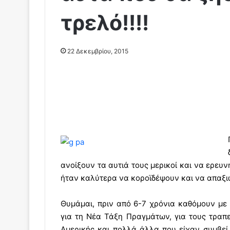
τρελό!!!!
22 Δεκεμβρίου, 2015
ανοίξουν τα αυτιά τους μερικοί και να ερευν
ήταν καλύτερα να κοροϊδέψουν και να απαξι
Θυμάμαι, πριν από 6-7 χρόνια καθόμουν με
για τη Νέα Τάξη Πραγμάτων, για τους τραπεζ
Αμερικής και πολλά άλλα που είχαν συμβεί