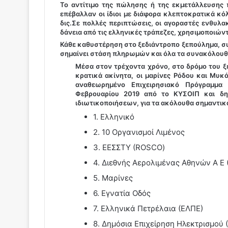
Το αντίτιμο της πώλησης ή της εκμετάλλευσης π
επέβαλλαν οι ίδιοι με διάφορα κλεπτοκρατικά κό
δις.Σε πολλές περιπτώσεις, οι αγοραστές ενθυλα
δάνεια από τις ελληνικές τράπεζες, χρησιμοποιώντ
Κάθε καθυστέρηση στο ξεδιάντροπο ξεπούλημα, συ
σημαίνει στάση πληρωμών και όλα τα συνακόλουθ
Μέσα στον τρέχοντα χρόνο, στο δρόμο του 
κρατικά ακίνητα, οι μαρίνες Ρόδου και Μυκό
αναθεωρημένο Επιχειρησιακό Πρόγραμμα
Φεβρουαρίου 2019 από το ΚΥΣΟΙΠ και δη
ιδιωτικοποιήσεων, για τα ακόλουθα σημαντικά
1. Ελληνικό
2. 10 Οργανισμοί Λιμένος
3. ΕΕΣΣΤΥ (ROSCO)
4. Διεθνής Αερολιμένας Αθηνών Α E 
5. Μαρίνες
6. Εγνατία Οδός
7. Ελληνικά Πετρέλαια (ΕΛΠΕ)
8. Δημόσια Επιχείρηση Ηλεκτρισμού 