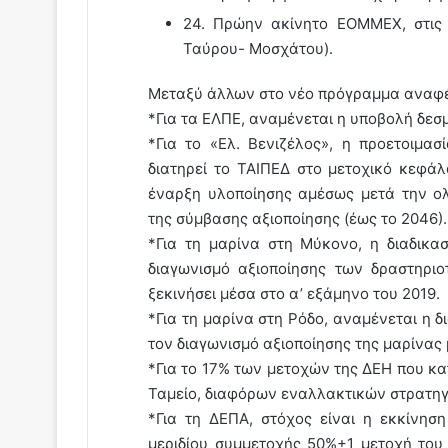
24. Πρώην ακίνητο EOMMEX, στις
Ταύρου- Μοσχάτου).
Μεταξύ άλλων στο νέο πρόγραμμα αναφέρ
*Για τα ΕΛΠΕ, αναμένεται η υποβολή δεσ
*Για το «Ελ. Βενιζέλος», η προετοιμ
διατηρεί το ΤΑΙΠΕΔ στο μετοχικό κεφάλ
έναρξη υλοποίησης αμέσως μετά την ο
της σύμβασης αξιοποίησης (έως το 2046).
*Για τη μαρίνα στη Μύκονο, η διαδικα
διαγωνισμό αξιοποίησης των δραστηρι
ξεκινήσει μέσα στο α’ εξάμηνο του 2019.
*Για τη μαρίνα στη Ρόδο, αναμένεται η 
τον διαγωνισμό αξιοποίησης της μαρίνας 
*Για το 17% των μετοχών της ΔΕΗ που κα
Ταμείο, διαφόρων εναλλακτικών στρατηγ
*Για τη ΔΕΠΑ, στόχος είναι η εκκίνηση
μεριδίου συμμετοχής 50%+1 μετοχή του