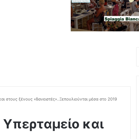
αι στους ξένους «δανειστές»..Ξεπουλιούνται μέσα στο 2019
 Υπερταμείο και