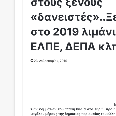
στους ξένους
«δανειστές»..Ξ
στο 2019 λιμάν
ΕΛΠΕ, ΔΕΠΑ κλ
23 Φεβρουαρίου, 2019
Μ
των κομμάτων του “πάση θυσία στο ευρώ, προωθ
μεγάλου μέρους της δημόσιας περιουσίας του ελλη