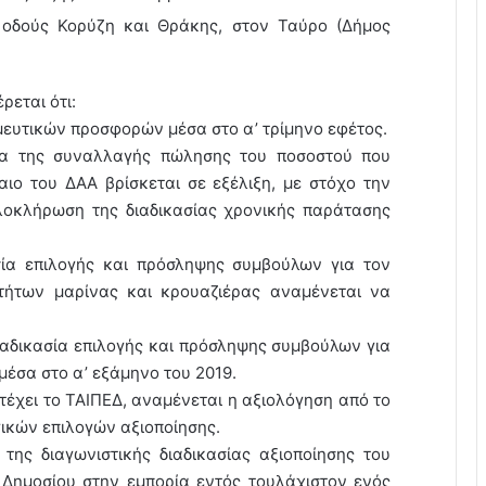
 οδούς Κορύζη και Θράκης, στον Ταύρο (Δήμος
εται ότι:
μευτικών προσφορών μέσα στο α’ τρίμηνο εφέτος.
ασία της συναλλαγής πώλησης του ποσοστού που
αιο του ΔΑΑ βρίσκεται σε εξέλιξη, με στόχο την
λοκλήρωση της διαδικασίας χρονικής παράτασης
σία επιλογής και πρόσληψης συμβούλων για τον
οτήτων μαρίνας και κρουαζιέρας αναμένεται να
διαδικασία επιλογής και πρόσληψης συμβούλων για
μέσα στο α’ εξάμηνο του 2019.
τέχει το ΤΑΙΠΕΔ, αναμένεται η αξιολόγηση από το
ικών επιλογών αξιοποίησης.
 της διαγωνιστικής διαδικασίας αξιοποίησης του
 Δημοσίου στην εμπορία εντός τουλάχιστον ενός