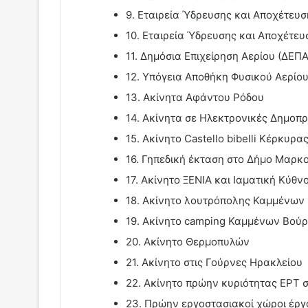
9. Εταιρεία Ύδρευσης και Αποχέτευ
10. Εταιρεία Ύδρευσης και Αποχέτε
11. Δημόσια Επιχείρηση Αερίου (ΔΕΠΑ
12. Υπόγεια Αποθήκη Φυσικού Αερίο
13. Ακίνητα Αφάντου Ρόδου
14. Ακίνητα σε Ηλεκτρονικές Δημοπρασ
15. Ακίνητο Castello bibelli Κέρκυρα
16. Γηπεδική έκταση στο Δήμο Μαρκ
17. Ακίνητο ΞΕΝΙΑ και Ιαματική Κύθν
18. Ακίνητο λουτρόπολης Καμμένων
19. Ακίνητο camping Καμμένων Βού
20. Ακίνητο Θερμοπυλών
21. Ακίνητο στις Γούρνες Ηρακλείου
22. Ακίνητο πρώην κυριότητας ΕΡΤ 
23. Πρώην εργοστασιακοί χώροι έργ