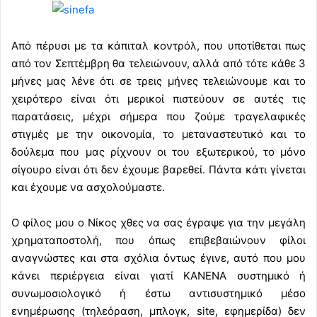
Από πέρυσι με τα κάπιταλ κοντρόλ, που υποτίθεται πως
από τον Σεπτέμβρη θα τελειώνουν, αλλά από τότε κάθε 3
μήνες μας λένε ότι σε τρεις μήνες τελειώνουμε και το
χειρότερο είναι ότι μερικοί πιστεύουν σε αυτές τις
παρατάσεις, μέχρι σήμερα που ζούμε τραγελαφικές
στιγμές με την οικονομία, το μεταναστευτικό και το
δούλεμα που μας ρίχνουν οι του εξωτερικού, το μόνο
σίγουρο είναι ότι δεν έχουμε βαρεθεί. Πάντα κάτι γίνεται
και έχουμε να ασχολούμαστε.
Ο φίλος μου ο Νίκος χθες να σας έγραψε για την μεγάλη
χρηματαποστολή, που όπως επιβεβαιώνουν φίλοι
αναγνώστες και στα σχόλια όντως έγινε, αυτό που μου
κάνει περιέργεια είναι γιατί ΚΑΝΕΝΑ συστημικό ή
συνωμοσιολογικό ή έστω αντισυστημικό μέσο
ενημέρωσης (τηλεόραση, μπλογκ, site, εφημερίδα) δεν