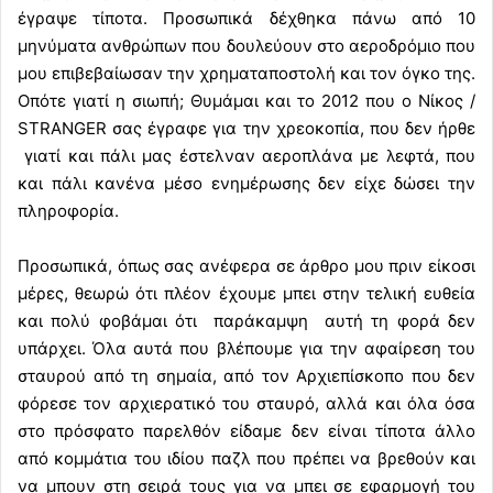
έγραψε τίποτα. Προσωπικά δέχθηκα πάνω από 10
μηνύματα ανθρώπων που δουλεύουν στο αεροδρόμιο που
μου επιβεβαίωσαν την χρηματαποστολή και τον όγκο της.
Οπότε γιατί η σιωπή; Θυμάμαι και το 2012 που ο Νίκος /
STRANGER σας έγραφε για την χρεοκοπία, που δεν ήρθε
γιατί και πάλι μας έστελναν αεροπλάνα με λεφτά, που
και πάλι κανένα μέσο ενημέρωσης δεν είχε δώσει την
πληροφορία.
Προσωπικά, όπως σας ανέφερα σε άρθρο μου πριν είκοσι
μέρες, θεωρώ ότι πλέον έχουμε μπει στην τελική ευθεία
και πολύ φοβάμαι ότι παράκαμψη αυτή τη φορά δεν
υπάρχει. Όλα αυτά που βλέπουμε για την αφαίρεση του
σταυρού από τη σημαία, από τον Αρχιεπίσκοπο που δεν
φόρεσε τον αρχιερατικό του σταυρό, αλλά και όλα όσα
στο πρόσφατο παρελθόν είδαμε δεν είναι τίποτα άλλο
από κομμάτια του ιδίου παζλ που πρέπει να βρεθούν και
να μπουν στη σειρά τους για να μπει σε εφαρμογή του