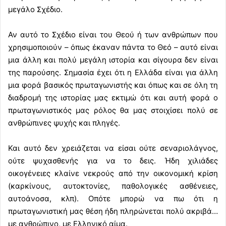
μεγάλο Σχέδιο.
Αν αυτό το Σχέδιο είναι του Θεού ή των ανθρώπων που
χρησιμοποιούν – όπως έκαναν πάντα το Θεό – αυτό είναι
μια άλλη και πολύ μεγάλη ιστορία και σίγουρα δεν είναι
της παρούσης. Σημασία έχει ότι η Ελλάδα είναι για άλλη
μια φορά βασικός πρωταγωνιστής και όπως και σε όλη τη
διαδρομή της ιστορίας μας εκτιμώ ότι και αυτή φορά ο
πρωταγωνιστικός μας ρόλος θα μας στοιχίσει πολύ σε
ανθρώπινες ψυχής και πληγές.
Και αυτό δεν χρειάζεται να είσαι ούτε σεναριολάγνος,
ούτε ψυχασθενής για να το δεις. Ήδη χιλιάδες
οικογένειες κλαίνε νεκρούς από την οικονομική κρίση
(καρκίνους, αυτοκτονίες, παθολογικές ασθένειες,
αυτοάνοσα, κλπ). Οπότε μπορώ να πω ότι η
πρωταγωνιστική μας θέση ήδη πληρώνεται πολύ ακριβά…
με ανθρώπινο, με Ελληνικό αίμα.