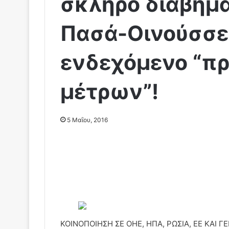
σκληρό διάβημα
Πασά-Οινούσσες
ενδεχόμενο “π
μέτρων”!
5 Μαΐου, 2016
ΚΟΙΝΟΠΟΙΗΣΗ ΣΕ ΟΗΕ, ΗΠΑ, ΡΩΣΙΑ, ΕΕ ΚΑΙ Γ