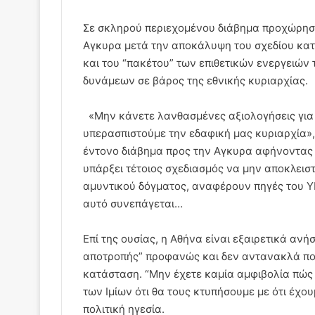
Σε σκληρού περιεχομένου διάβημα προχώρησε
Αγκυρα μετά την αποκάλυψη του σχεδίου κα
και του “πακέτου” των επιθετικών ενεργειώ
δυνάμεων σε βάρος της εθνικής κυριαρχίας.
«Μην κάνετε λανθασμένες αξιολογήσεις για 
υπερασπιστούμε την εδαφική μας κυριαρχία»,
έντονο διάβημα προς την Αγκυρα αφήνοντας 
υπάρξει τέτοιος σχεδιασμός να μην αποκλειστ
αμυντικού δόγματος, αναφέρουν πηγές του ΥΠ
αυτό συνεπάγεται…
Επί της ουσίας, η Αθήνα είναι εξαιρετικά αν
αποτροπής” προφανώς και δεν αντανακλά πολ
κατάσταση. “Μην έχετε καμία αμφιβολία πώς 
των Ιμίων ότι θα τους κτυπήσουμε με ότι έχο
πολιτική ηγεσία.