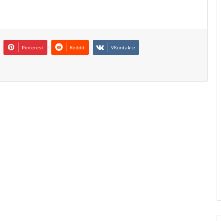
Pinterest
Reddit
VKontakte