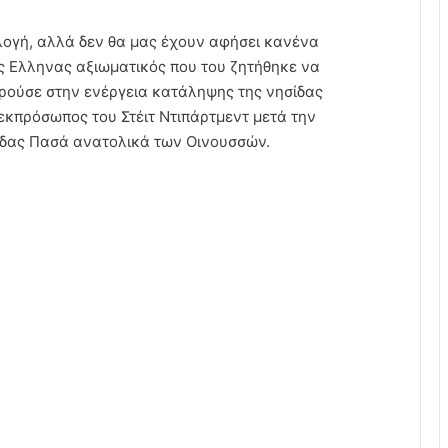
ιλογή, αλλά δεν θα μας έχουν αφήσει κανένα
ς Ελληνας αξιωματικός που του ζητήθηκε να
δρούσε στην ενέργεια κατάληψης της νησίδας
εκπρόσωπος του Στέιτ Ντιπάρτμεντ μετά την
ίδας Πασά ανατολικά των Οινουσσών.