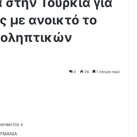
 στην Τουρκία για
 με ανοικτό το
ροληπτικών
0
36
1 minute read
ΕΡΜΑΝΙΑ