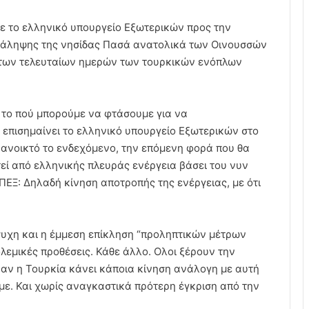
 το ελληνικό υπουργείο Εξωτερικών προς την
τάληψης της νησίδας Πασά ανατολικά των Οινουσσών
ν των τελευταίων ημερών των τουρκικών ενόπλων
το πού μπορούμε να φτάσουμε για να
 επισημαίνει το ελληνικό υπουργείο Εξωτερικών στο
ανοικτό το ενδεχόμενο, την επόμενη φορά που θα
εί από ελληνικής πλευράς ενέργεια βάσει του νυν
ΕΞ: Δηλαδή κίνηση αποτροπής της ενέργειας, με ότι
ήσυχη και η έμμεση επίκληση “προληπτικών μέτρων
εμικές προθέσεις. Κάθε άλλο. Ολοι ξέρουν την
αν η Τουρκία κάνει κάποια κίνηση ανάλογη με αυτή
υμε. Και χωρίς αναγκαστικά πρότερη έγκριση από την