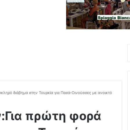
κληρό διάβημα στην Τουρκία για Πασά-Οινούσσες με ανοικτό
:Για πρώτη φορά