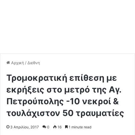
Αρχική
/
Διεθνη
Τρομοκρατική επίθεση με
εκρήξεις στο μετρό της Αγ.
Πετρούπολης -10 νεκροί &
τουλάχιστον 50 τραυματίες
3 Απριλίου, 2017
0
16
1 minute read