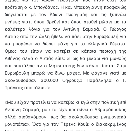
πρόταση ο κ. Μπογδάνος. Η κα. Μπακογιάννη προφανώς
διεγείρεται με τον Άδωνι Γεωργιάδη και τις ξυπνάει
μνήμες γιατί όπου βρεθεί και όπου σταθεί μιλάει με τα
καλύτερα λόγια για τον Αντώνη Σαμαρά. Ο Γιώργος
Αυτιάς από την άλλη ήθελε να πάει στην Ευρωβουλή για
να μπορέσει να δώσει μάχη για τα ελληνικά θέματα.
Όμως του είπαν να κατέβει σε κάποια περιοχή της
Αθήνας αλλά ο Αυτιάς είπε: »Πως θα μιλάω για μισθούς
και συντάξεις αν ο Μητσοτάκης δεν κάνει τίποτα; Στην
Ευρωβουλή μπορώ να δίνω μάχες. Με φάγανε γιατί με
ακολουθούσαν 300.000 ψήφους.» Παράλληλα ο Γ.
Τράγκας αποκάλυψε:
«Μου είχαν προτείνει να κατέβω κι εγώ στην πολιτική επί
Αντώνη Σαμαρά, μου το είχε προτείνει ο Αβραμόπουλος
αλλά αισθανόμουν πως θα ακολουθούσα μνημονιακά
μονοπάτια». Όσο για τον Τέρενς Κουίκ ο διακεκριμένος