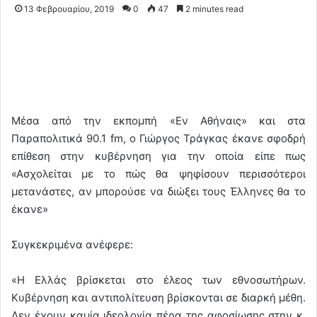
13 Φεβρουαρίου, 2019
0
47
2 minutes read
Μέσα από την εκπομπή «Εν Αθήναις» και στα
Παραπολιτικά 90.1 fm, ο Γιώργος Τράγκας έκανε σφοδρή
επίθεση στην κυβέρνηση για την οποία είπε πως
«Ασχολείται με το πώς θα ψηφίσουν περισσότεροι
μετανάστες, αν μπορούσε να διώξει τους Έλληνες θα το
έκανε»
Συγκεκριμένα ανέφερε:
«Η Ελλάς βρίσκεται στο έλεος των εθνοσωτήρων.
Κυβέρνηση και αντιπολίτευση βρίσκονται σε διαρκή μέθη.
Δεν έχουν καμία ιδεολογία πέρα της αφοσίωσης στην κ.