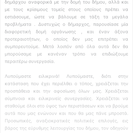
δημάρχου αναφορικά με την δομή του δήμου, αλλά και
με τους κρίσιμους τομείς στους οποίους πρέπει να
εστιάσουμε, ώστε να βάλουμε σε τάξη τα μεγάλα
προβλήματα . Δυστυχώς ο δήμαρχος, παρουσίασε μία
διαφορετική δομή οργάνωσης , και έναν άξονα
προτεραιοτήτων, ο οποίος δεν μας επιτρέπει να
συμπορευτούμε. Μετά λοιπόν από όλα αυτά δεν θα
μπορούσαμε με κανέναν τρόπο να επιδιώξουμε
περαιτέρω συνεργασία.
Λυπούμαστε ειλικρινά! Λυπούμαστε, διότι στην
κατάσταση που έχει περιέλθει ο τόπος, χρειάζεται την
προσπάθεια και την αφοσίωση όλων μας. Χρειάζεται
σύμπνοια και ειλικρινείς συνεργασίες. Χρειάζεται να
σταθούμε όλοι στο ύψος των περιστάσεων και να βρούμε
αυτά που μας ενώνουν και που θα μας πάνε μπροστά.
Προσωπικές, αναξιοκρατικές πολιτικές επιλογές, εις
βάρος της εύρυθμης λειτουργίας του δήμου, τον οδηγούν