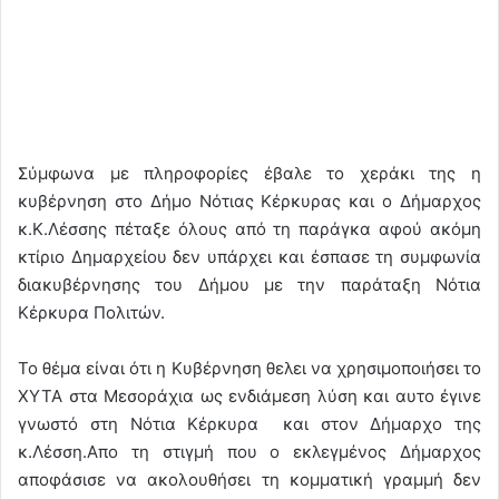
Σύμφωνα με πληροφορίες έβαλε το χεράκι της η
κυβέρνηση στο Δήμο Νότιας Κέρκυρας και ο Δήμαρχος
κ.Κ.Λέσσης πέταξε όλους από τη παράγκα αφού ακόμη
κτίριο Δημαρχείου δεν υπάρχει και έσπασε τη συμφωνία
διακυβέρνησης του Δήμου με την παράταξη Νότια
Κέρκυρα Πολιτών.
Το θέμα είναι ότι η Κυβέρνηση θελει να χρησιμοποιήσει το
ΧΥΤΑ στα Μεσοράχια ως ενδιάμεση λύση και αυτο έγινε
γνωστό στη Νότια Κέρκυρα και στον Δήμαρχο της
κ.Λέσση.Απο τη στιγμή που ο εκλεγμένος Δήμαρχος
αποφάσισε να ακολουθήσει τη κομματική γραμμή δεν