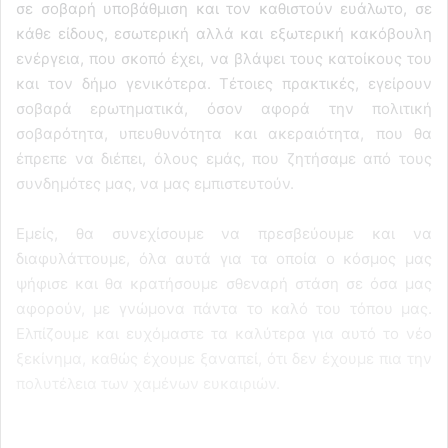
σε σοβαρή υποβάθμιση και τον καθιστούν ευάλωτο, σε
κάθε είδους, εσωτερική αλλά και εξωτερική κακόβουλη
ενέργεια, που σκοπό έχει, να βλάψει τους κατοίκους του
και τον δήμο γενικότερα. Τέτοιες πρακτικές, εγείρουν
σοβαρά ερωτηματικά, όσον αφορά την πολιτική
σοβαρότητα, υπευθυνότητα και ακεραιότητα, που θα
έπρεπε να διέπει, όλους εμάς, που ζητήσαμε από τους
συνδημότες μας, να μας εμπιστευτούν.
Εμείς, θα συνεχίσουμε να πρεσβεύουμε και να
διαφυλάττουμε, όλα αυτά για τα οποία ο κόσμος μας
ψήφισε και θα κρατήσουμε σθεναρή στάση σε όσα μας
αφορούν, με γνώμονα πάντα το καλό του τόπου μας.
Ελπίζουμε και ευχόμαστε τα καλύτερα για αυτό το νέο
ξεκίνημα, καθώς έχουμε ξαναπεί, ότι δεν έχουμε πια την
πολυτέλεια των χαμένων ευκαιριών.