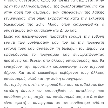
Η όποια συνεργασία όμως θα πρέπει να στηρίζεται στην
αρχή του αλληλοσεβασμού, της αλληλοεμπιστοσύνης και
στην αρχή του σεβασμού των αποφάσεων της λαϊκής
ετυμηγορίας, έτσι όπως εκφράστηκε κατά την εκλογική
διαδικασίας της 26ης Μαΐου όπου διαμορφώθηκε ο
συσχετισμός των δυνάμεων στο Δήμο μας.
Εμείς ως πλειοψηφούσα παράταξη έχουμε την ευθύνη
έναντι των συνδημοτών μας που με την πρόσφατη
εντολή τους μας ανάθεσαν τη διοίκηση του Δήμου να
εφαρμόσουμε το πρόγραμμα μας ενσωματώνοντας
προτάσεις και θέσεις, από άλλους συνδυασμούς, που θα
ενισχύουν την προοπτική διαμόρφωσης ενός ισχυρού
Δήμου. Και αυτό επιδιώξαμε σεβόμενοι τους άλλους
συνδυασμού, αλλά και την λαϊκή ετυμηγορία.
Δυστυχώς σε αυτή την προσπάθεια που καταβάλαμε δεν
κατέστη δυνατό να επιτευχθούν οι συγκλίσεις που
συνάδουν με τις αρχές του συνδυασμού μας και έτσι δεν
είναι εφικτή η συνεργασία με τον συνδυασμό «Νότια