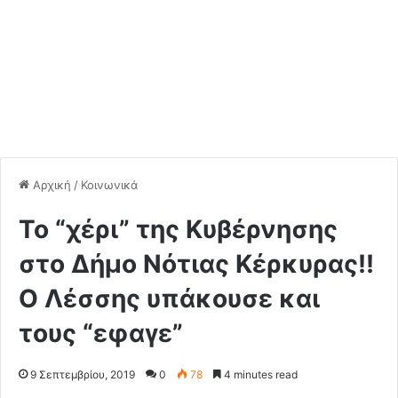
Αρχική
/
Κοινωνικά
Το “χέρι” της Κυβέρνησης
στο Δήμο Νότιας Κέρκυρας!!
Ο Λέσσης υπάκουσε και
τους “εφαγε”
9 Σεπτεμβρίου, 2019
0
78
4 minutes read