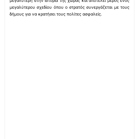
μεγαλύτερη στην ιστορία της χώρας και αποτελεί μέρος ενός
μεγαλύτερου σχεδίου όπου ο στρατός συνεργάζεται με τους
δήμους για να κρατήσει τους πολίτες ασφαλείς.