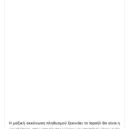
Η μαζική εκκένωση πληθυσμού ξεκινάει το Ισραήλ θα είναι η