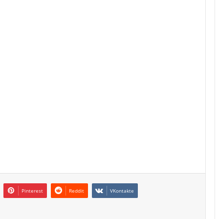
Pinterest
Reddit
VKontakte