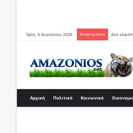
Τρίτη, 4 Αυγούστου 2026
Breaking News
Δύο ελικόπ
Αρχική
Πολιτικά
Κοινωνικά
Οικονομι