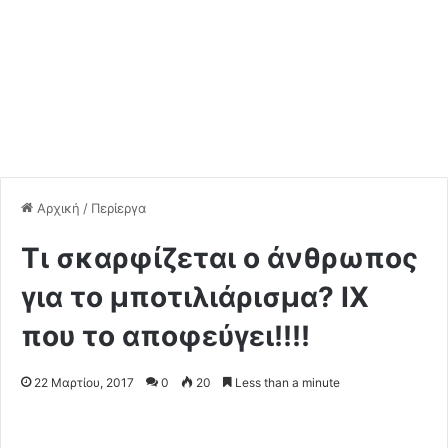
Αρχική
/
Περίεργα
Τι σκαρφίζεται ο άνθρωπος
για το μποτιλιάρισμα? ΙΧ
που το αποφεύγει!!!!
22 Μαρτίου, 2017
0
20
Less than a minute