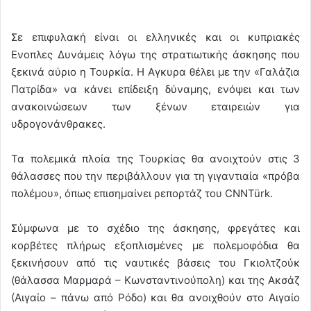
Σε επιφυλακή είναι οι ελληνικές και οι κυπριακές
Ενοπλες Δυνάμεις λόγω της στρατιωτικής άσκησης που
ξεκινά αύριο η Τουρκία. Η Αγκυρα θέλει με την «Γαλάζια
Πατρίδα» να κάνει επίδειξη δύναμης, ενόψει και των
ανακοινώσεων των ξένων εταιρειών για
υδρογονάνθρακες.
Τα πολεμικά πλοία της Τουρκίας θα ανοιχτούν στις 3
θάλασσες που την περιβάλλουν για τη γιγαντιαία «πρόβα
πολέμου», όπως επισημαίνει ρεπορτάζ του CNNTürk.
Σύμφωνα με το σχέδιο της άσκησης, φρεγάτες και
κορβέτες πλήρως εξοπλισμένες με πολεμοφόδια θα
ξεκινήσουν από τις ναυτικές βάσεις του Γκιολτζούκ
(θάλασσα Μαρμαρά – Κωνσταντινούπολη) και της Ακσάζ
(Αιγαίο – πάνω από Ρόδο) και θα ανοιχθούν στο Αιγαίο