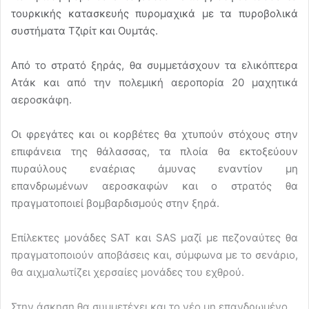
τουρκικής κατασκευής πυρομαχικά με τα πυροβολικά
συστήματα Τζιρίτ και Ουμτάς.
Από το στρατό ξηράς, θα συμμετάσχουν τα ελικόπτερα
Ατάκ και από την πολεμική αεροπορία 20 μαχητικά
αεροσκάφη.
Οι φρεγάτες και οι κορβέτες θα χτυπούν στόχους στην
επιφάνεια της θάλασσας, τα πλοία θα εκτοξεύουν
πυραύλους εναέριας άμυνας εναντίον μη
επανδρωμένων αεροσκαφών και ο στρατός θα
πραγματοποιεί βομβαρδισμούς στην ξηρά.
Επίλεκτες μονάδες SAT και SAS μαζί με πεζοναύτες θα
πραγματοποιούν αποβάσεις και, σύμφωνα με το σενάριο,
θα αιχμαλωτίζει χερσαίες μονάδες του εχθρού.
Στην άσκηση θα συμμετέχει και το νέο μη επανδρωμένο