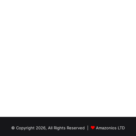
© Copyright 2026, All Rights Reserved |
Amazonios LTD