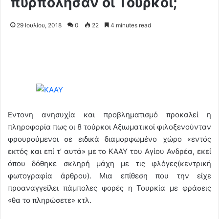
πυρπόλησαν οι Τούρκοι;
29 Ιουλίου, 2018
0
22
4 minutes read
Εντονη ανησυχία και προβληματισμό προκαλεί η
πληροφορία πως οι 8 τούρκοι Αξιωματικοί φιλοξενούνταν
φρουρούμενοι σε ειδικά διαμορφωμένο χώρο «εντός
εκτός και επί τ’ αυτά» με το ΚΑΑΥ του Αγίου Ανδρέα, εκεί
όπου δόθηκε σκληρή μάχη με τις φλόγες(κεντρική
φωτογραφία άρθρου). Μια επίθεση που την είχε
προαναγγείλει πάμπολες φορές η Τουρκία με φράσεις
«θα το πληρώσετε» κτλ.