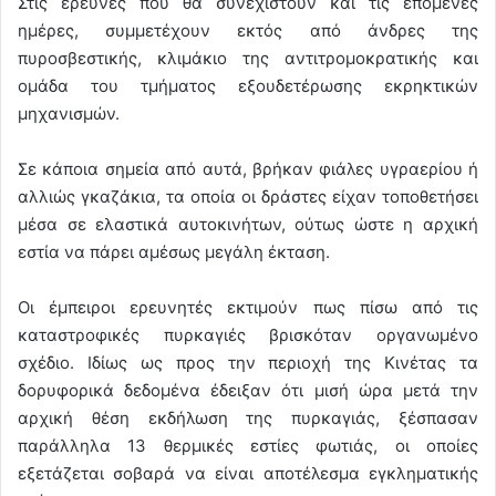
Στις έρευνες που θα συνεχιστούν και τις επόμενες
ημέρες, συμμετέχουν εκτός από άνδρες της
πυροσβεστικής, κλιμάκιο της αντιτρομοκρατικής και
ομάδα του τμήματος εξουδετέρωσης εκρηκτικών
μηχανισμών.
Σε κάποια σημεία από αυτά, βρήκαν φιάλες υγραερίου ή
αλλιώς γκαζάκια, τα οποία οι δράστες είχαν τοποθετήσει
μέσα σε ελαστικά αυτοκινήτων, ούτως ώστε η αρχική
εστία να πάρει αμέσως μεγάλη έκταση.
Οι έμπειροι ερευνητές εκτιμούν πως πίσω από τις
καταστροφικές πυρκαγιές βρισκόταν οργανωμένο
σχέδιο. Ιδίως ως προς την περιοχή της Κινέτας τα
δορυφορικά δεδομένα έδειξαν ότι μισή ώρα μετά την
αρχική θέση εκδήλωση της πυρκαγιάς, ξέσπασαν
παράλληλα 13 θερμικές εστίες φωτιάς, οι οποίες
εξετάζεται σοβαρά να είναι αποτέλεσμα εγκληματικής