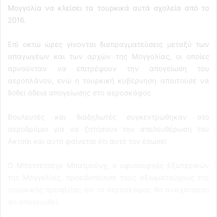
Μογγολία να κλείσει τα τουρκικά αυτά σχολεία από το
2016.
Επί οκτώ ώρες γίνονται διαπραγματεύσεις μεταξύ των
απαγωγέων και των αρχών της Μογγολίας, οι οποίες
αρνούνταν να επιτρέψουν την απογείωση του
αεροπλάνου, ενώ η τουρκική κυβέρνηση απαιτούσε να
δοθεί άδεια απογείωσης στο αεροσκάφος
Βουλευτές και διαδηλωτές συγκεντρώθηκαν στο
αεροδρόμιο για να ζητήσουν την απελευθέρωση του
Ακτσάι και αυτό φαίνεται ότι αυτό τον έσωσε!
Ο Μπατσετσέγκ Μπατμούνχ, ο υφυπουργός Εξωτερικών
της Μογγολίας, προειδοποίησε τους αξιωματούχους της
τουρκικής πρεσβείας ότι το αεροσκάφος θα αναχαιτιστεί
αν απογειωθεί.