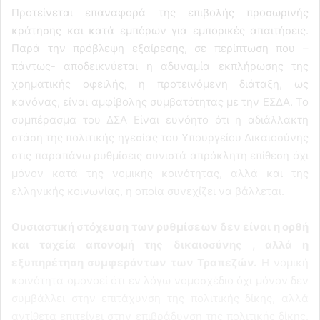
Προτείνεται επαναφορά της επιβολής προσωρινής
κράτησης και κατά εμπόρων για εμπορικές απαιτήσεις.
Παρά την πρόβλεψη εξαίρεσης, σε περίπτωση που –
πάντως- αποδεικνύεται η αδυναμία εκπλήρωσης της
χρηματικής οφειλής, η προτεινόμενη διάταξη, ως
κανόνας, είναι αμφίβολης συμβατότητας με την ΕΣΔΑ. Το
συμπέρασμα του ΔΣΑ Είναι ευνόητο ότι η αδιάλλακτη
στάση της πολιτικής ηγεσίας του Υπουργείου Δικαιοσύνης
στις παραπάνω ρυθμίσεις συνιστά απρόκλητη επίθεση όχι
μόνον κατά της νομικής κοινότητας, αλλά και της
ελληνικής κοινωνίας, η οποία συνεχίζει να βάλλεται.
Ουσιαστική στόχευση των ρυθμίσεων δεν είναι η ορθή
και ταχεία απονομή της δικαιοσύνης , αλλά η
εξυπηρέτηση συμφερόντων των Τραπεζών.
Η νομική
κοινότητα ομονοεί ότι εν λόγω νομοσχέδιο όχι μόνον δεν
συμβάλλει στην επιτάχυνση της πολιτικής δίκης, αλλά
αντίθετα επιτείνει στην επιβράδυνση της πολιτικής δίκης.