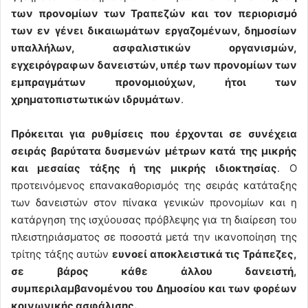
των προνομίων των Τραπεζών και τον περιορισμό
των εν γένει δικαιωμάτων εργαζομένων, δημοσίων
υπαλλήλων, ασφαλιστικών οργανισμών,
εγχειρόγραφων δανειστών, υπέρ των προνομίων των
εμπραγμάτων προνομιούχων, ήτοι των
χρηματοπιστωτικών ιδρυμάτων
.
Πρόκειται για ρυθμίσεις που έρχονται σε συνέχεια
σειράς βαρύτατα δυσμενών μέτρων κατά της μικρής
και μεσαίας τάξης ή της μικρής ιδιοκτησίας
. Ο
προτεινόμενος επανακαθορισμός της σειράς κατάταξης
των δανειστών στον πίνακα γενικών προνομίων και η
κατάργηση της ισχύουσας πρόβλεψης για τη διαίρεση του
πλειστηριάσματος σε ποσοστά μετά την ικανοποίηση της
τρίτης τάξης αυτών
ευνοεί αποκλειστικά τις Τράπεζες,
σε βάρος κάθε άλλου δανειστή,
συμπεριλαμβανομένου του Δημοσίου και των φορέων
κοινωνικής ασφάλισης.