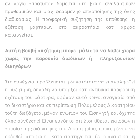
εν λόγω «πρότυπο» δομείται στη βάση ανελαστικών
προθεσμιών και μιας φερόμενης απλοποίησης της όλης
διαδικασίας. Η προφορική συζήτηση της υπόθεσης, η
εξέταση μαρτύρων στο ακροατήριο κατ’ αρχάς
καταργείται.
Αυτή η βουβή συζήτηση μπορεί μάλιστα να λάβει χώρα
χωρίς την παρουσία διαδίκων ή πληρεξουσίων
δικηγόρων!
Στη συνέχεια, προβλέπεται η δυνατότητα να επαναληφθεί
η συζήτηση, δηλαδή να υπάρξει κατ’ αντιδικία προφορική
εξέταση του μάρτυρα, εφόσον αυτό κριθεί αναγκαίο από
το δικαστήριο και σε περίπτωση Πολυμελούς Δικαστηρίου
τούτη διεξάγεται μόνον ενώπιον του Εισηγητή και όχι της
όλης σύνθεσης! Είναι ευνόητο ότι έτσι τίθεται εκποδών η
«ουσία» της διάσκεψης του Δικαστηρίου, προκειμένου να
εκδοθεί απόφαση. Καταστρατηγείται δε ουσιαστικά η