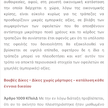
αυθαιρεσίες, αφού, στη ρευστή οικονομική κατάσταση
την οποία διέρχεται η χώρα, λόγω της οικονομικής
κρίσης, είναι εύκολο κυρίως για τις τράπεζες να
προσδιορίζουν μικρές εμπορικές αξίες, σε βλάβη των
συμφερόντων των οφειλετών που θα αποσβένουν
αντίστοιχα μικρότερο ποσό χρέους και το κέρδος των
τραπεζών θα συνίσταται έτσι αφενός μεν ότι το υπόλοιπο
της οφειλής του δανειολήπτη θα εξακολουθεί να
βρίσκεται σε υψηλά επίπεδα, αφετέρου δε η ίδια η
τράπεζα μπορεί να πλειοδοτήσει και κατ΄ αυτόν τον
τρόπο να αποκτά περιουσιακά στοιχεία των οφειλετών σε
χαμηλές (εμπορικές) αξίες.
Βουβές Δίκες – Δίκες χωρίς μάρτυρες – κατάλυση κάθε
έννοια δικαίου
Άρθρο 1009 ΚΠολΔ
Με την εν λόγω διάταξη προβλέπεται,
ότι αν το ακίνητο που πλειστηριάστηκε ήταν μισθωμένο