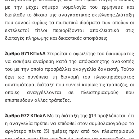
με την μέχρι σήμερα νομολογία του ερμήνευε και
διέπλαθε το δίκαιο της αναγκαστικής εκτέλεσης.Διάταξη
που ευνοεί κυρίως τα πιστωτικά ιδρύματα των οποίων οι
εκτελεστοί τίτλοι περιορίζονται αποκλειστικά στις
διαταγές πληρωμής και δικαστικές αποφάσεις.
Άρθρο 971 ΚΠολΔ
Στερείται ο οφειλέτης του δικαιώματος
να ασκήσει αναίρεση κατά της απόφασηςτης ανακοπής
του με την οποία προσβάλλει αναγγελία δανειστή. Τούτο
έχει ως συνέπεια τη διανομή του πλειστηριάσματος
συντομότερα, διάταξη που ευνοεί κυρίως τις τράπεζες, οι
οποίες αναγγέλλονται σε πλειστηριασμούς που
επισπεύδουν άλλες τράπεζες.
Άρθρο 972 ΚΠολΔ
Με τη διάταξη της §1β προβλέπεται, ότι
η αναγγελία πρέπει να επιδοθεί στον συμβολαιογράφο το
αργότερο πέντε (5) ημέρες πριν από τον πλειστηριασμό
και μέσα στην ίδια προθεσμία πρέπει να κατατεθούν τα