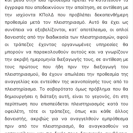
έγγραφα που αποδεικνύουν την απαίτηση, σε αντίθεση με
την ισχύοντα ΚΠολΔ που προβλέπει δεκαπενθήμερη
προθεσμία μετά τον πλειστηριασμό. Αυτό θα έχει ως
συνέπεια να εξοβελίζονται, κατ΄ αποτέλεσμα, οι απλοί
δανειστές από την διαδικασία των πλειστηριασμών, αφού
οι τράπεζες έχοντας οργανωμένες υπηρεσίες θα
μπορούν να παρακολουθούν αυτούς και να γνωρίζουν
την ακριβή ημερομηνία διεξαγωγής τους, σε αντίθεση με
τους πρώτους που ήδη πριν την διεξαγωγή του
πλειστηριασμού, θα έχουν απωλέσει την προθεσμία της
αναγγελίας και εντεύθεν της ικανοποίησής τους από το
πλειστηρίασμα. Το σοβαρότατο όμως πρόβλημα που θα
δημιουργήσει η διάταξη αυτή, είναι το γεγονός, ότι στη
περίπτωση που επισπεύδεται πλειστηριασμός κατά του
οφειλέτη, τότε οι τράπεζες, όπως και κάθε άλλος
δανειστής, ακριβώς για να αναγγελθούν εμπρόθεσμα
πριν από τον πλειστηριασμό, θα αναγκασθούν να