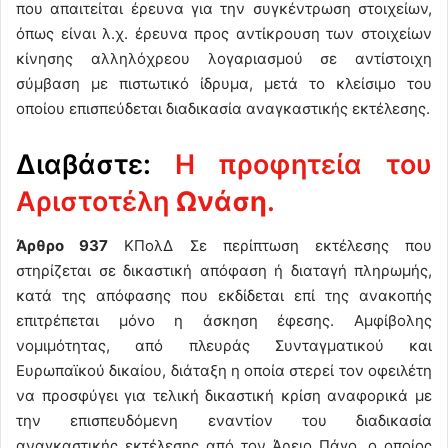
που απαιτείται έρευνα για την συγκέντρωση στοιχείων,
όπως είναι λ.χ. έρευνα προς αντίκρουση των στοιχείων
κίνησης αλληλόχρεου λογαριασμού σε αντίστοιχη
σύμβαση με πιστωτικό ίδρυμα, μετά το κλείσιμο του
οποίου επισπεύδεται διαδικασία αναγκαστικής εκτέλεσης.
Διαβάστε:
Η προφητεία του
Αριστοτέλη
Ωνάση
.
Άρθρο 937
ΚΠολΔ Σε περίπτωση εκτέλεσης που
στηρίζεται σε δικαστική απόφαση ή διαταγή πληρωμής,
κατά της απόφασης που εκδίδεται επί της ανακοπής
επιτρέπεται μόνο η άσκηση έφεσης. Αμφίβολης
νομιμότητας, από πλευράς Συνταγματικού και
Ευρωπαϊκού δικαίου, διάταξη η οποία στερεί τον οφειλέτη
να προσφύγει για τελική δικαστική κρίση αναφορικά με
την επισπευδόμενη εναντίον του διαδικασία
αναγκαστικής εκτέλεσης από τον Άρειο Πάγο, ο οποίος