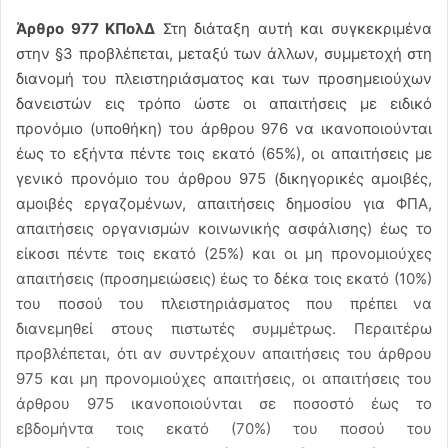
Άρθρο 977 ΚΠολΔ
Στη διάταξη αυτή και συγκεκριμένα
στην §3 προβλέπεται, μεταξύ των άλλων, συμμετοχή στη
διανομή του πλειστηριάσματος και των προσημειούχων
δανειστών εις τρόπο ώστε οι απαιτήσεις με ειδικό
προνόμιο (υποθήκη) του άρθρου 976 να ικανοποιούνται
έως το εξήντα πέντε τοις εκατό (65%), οι απαιτήσεις με
γενικό προνόμιο του άρθρου 975 (δικηγορικές αμοιβές,
αμοιβές εργαζομένων, απαιτήσεις δημοσίου για ΦΠΑ,
απαιτήσεις οργανισμών κοινωνικής ασφάλισης) έως το
είκοσι πέντε τοις εκατό (25%) και οι μη προνομιούχες
απαιτήσεις (προσημειώσεις) έως το δέκα τοις εκατό (10%)
του ποσού του πλειστηριάσματος που πρέπει να
διανεμηθεί στους πιστωτές συμμέτρως. Περαιτέρω
προβλέπεται, ότι αν συντρέχουν απαιτήσεις του άρθρου
975 και μη προνομιούχες απαιτήσεις, οι απαιτήσεις του
άρθρου 975 ικανοποιούνται σε ποσοστό έως το
εβδομήντα τοις εκατό (70%) του ποσού του