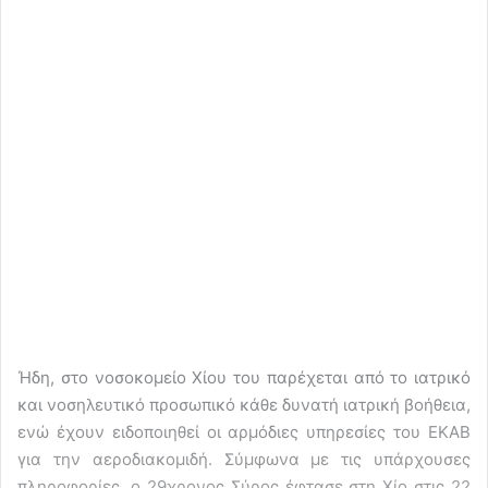
Ήδη, στο νοσοκομείο Χίου του παρέχεται από το ιατρικό
και νοσηλευτικό προσωπικό κάθε δυνατή ιατρική βοήθεια,
ενώ έχουν ειδοποιηθεί οι αρμόδιες υπηρεσίες του ΕΚΑΒ
για την αεροδιακομιδή. Σύμφωνα με τις υπάρχουσες
πληροφορίες, ο 29χρονος Σύρος έφτασε στη Χίο στις 22