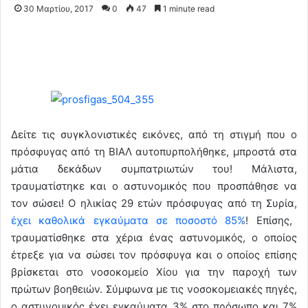
30 Μαρτίου, 2017
0
47
1 minute read
Δείτε τις συγκλονιστικές εικόνες, από τη στιγμή που ο
πρόσφυγας από τη ΒΙΑΛ αυτοπυρπολήθηκε, μπροστά στα
μάτια δεκάδων συμπατριωτών του! Μάλιστα,
τραυματίστηκε και ο αστυνομικός που προσπάθησε να
τον σώσει! Ο ηλικίας 29 ετών πρόσφυγας από τη Συρία,
έχει καθολικά εγκαύματα σε ποσοστό 85%
! Επίσης,
τραυματίσθηκε στα χέρια ένας αστυνομικός, ο οποίος
έτρεξε για να σώσει τον πρόσφυγα και ο οποίος επίσης
βρίσκεται στο νοσοκομείο Χίου για την παροχή των
πρώτων βοηθειών. Σύμφωνα με τις νοσοκομειακές πηγές,
ο αστυνομικός έχει εγκαύματα 3% στο πρόσωπο και 7%