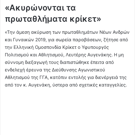
«Ακυρώνονται τα
πρωταθλήματα κρίκετ»
«Την άμεση ακύρωση των πρωταθλημάτων Νέων Ανδρών
και Γυναικών 2019, για σωρεία παραβάσεων, ζήτησε από
την Ελληνική Ομοσπονδία Κρίκετ ο Υφυπουργός
Πολιτισμού και Αθλητισμού, Λευτέρης Αυγενάκης. Η μη
σύννομη διεξαγωγή τους διαπιστώθηκε έπειτα από
ενδελεχή έρευνα της Διεύθυνσης Αγωνιστικού
Αθλητισμού της ΓΓΑ, κατόπιν εντολής για διενέργειά της
από τον κ. Αυγενάκη, ύστερα από σχετικές καταγγελίες.