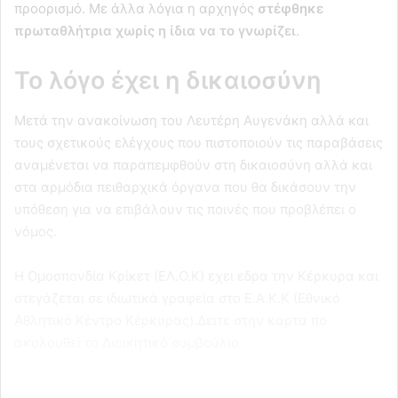
προορισμό. Με άλλα λόγια η αρχηγός
στέφθηκε
πρωταθλήτρια χωρίς η ίδια να το γνωρίζει
.
Το λόγο έχει η δικαιοσύνη
Μετά την ανακοίνωση του Λευτέρη Αυγενάκη αλλά και
τους σχετικούς ελέγχους που πιστοποιούν τις παραβάσεις
αναμένεται να παραπεμφθούν στη δικαιοσύνη αλλά και
στα αρμόδια πειθαρχικά όργανα που θα δικάσουν την
υπόθεση για να επιβάλουν τις ποινές που προβλέπει ο
νόμος.
Η Ομοσπονδία Κρίκετ (ΕΛ.Ο.Κ) εχει εδρα την Κέρκυρα και
στεγάζεται σε ιδιωτικά γραφεία στο Ε.Α.Κ.Κ (Εθνικό
Αθλητικό Κέντρο Κέρκυρας).Δειτε στην καρτα πο
ακολουθεί το Διοικητικό συμβούλιο.