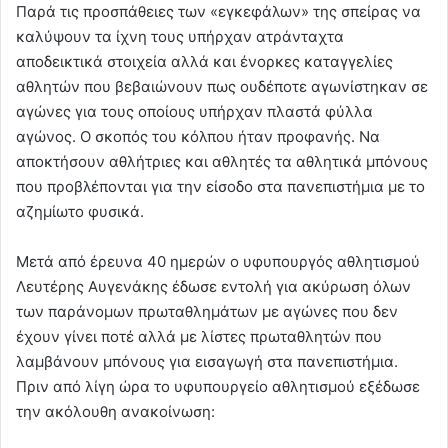
Παρά τις προσπάθειες των «εγκεφάλων» της σπείρας να
καλύψουν τα ίχνη τους υπήρχαν ατράνταχτα
αποδεικτικά στοιχεία αλλά και ένορκες καταγγελίες
αθλητών που βεβαιώνουν πως ουδέποτε αγωνίστηκαν σε
αγώνες για τους οποίους υπήρχαν πλαστά φύλλα
αγώνος. Ο σκοπός του κόλπου ήταν προφανής. Να
αποκτήσουν αθλήτριες και αθλητές τα αθλητικά μπόνους
που προβλέπονται για την είσοδο στα πανεπιστήμια με το
αζημίωτο φυσικά.
Μετά από έρευνα 40 ημερών ο υφυπουργός αθλητισμού
Λευτέρης Αυγενάκης έδωσε εντολή για ακύρωση όλων
των παράνομων πρωταθλημάτων με αγώνες που δεν
έχουν γίνει ποτέ αλλά με λίστες πρωταθλητών που
λαμβάνουν μπόνους για εισαγωγή στα πανεπιστήμια.
Πριν από λίγη ώρα το υφυπουργείο αθλητισμού εξέδωσε
την ακόλουθη ανακοίνωση: