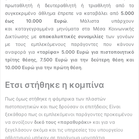
πρωταθλητή ή δευτεραθλητή ή τριαθλητή από το
συγκεκριμένο άθλημα έπρεπε να καταβάλει από
5.000
έως 10.000 Ευρώ
. Μάλιστα υπάρχουν
και καταγεγραμμένα μηνύματα στα Μέσα Κοινωνικής
Δικτύωσης με
αποκαλυπτικές συνομιλίες
των γονέων
με τους εμπλεκόμενους παράγοντες που κάνουν
αναφορά για
«ταρίφα» 5.000 Ευρώ για πιστοποιητικό
τρίτης θέσης, 7.500 Ευρώ για την δεύτερη θέση και
10.000 Ευρώ για την πρώτη θέση
.
Ετσι στήθηκε η κομπίνα
Πως όμως στήθηκε η φάμπρικα των πλαστών
πιστοποιητικών και πως δρούσαν οι επιτήδειοι; Είναι
ξεκάθαρο πως οι εμπλεκόμενοι παράγοντες προκειμένου
να ανοίξουν
δικό τους «παραθυράκι»
και για να
ξεγελάσουν ακόμα και τις υπηρεσίες του υπουργείου
αθλητισμού μπήκαν σε παράνομα μονοπάτια