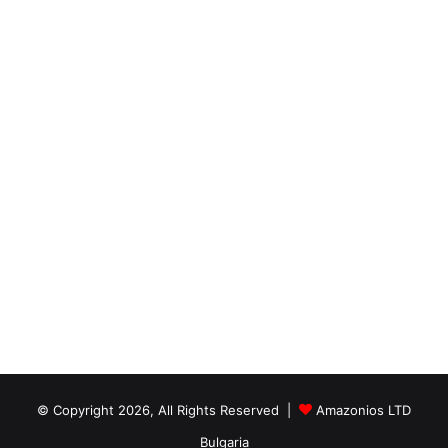
© Copyright 2026, All Rights Reserved |
Amazonios LTD
Bulgaria