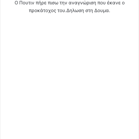
Ο Πουτιν πήρε πισω την αναγνώριση που έκανε ο
προκάτοχος του.Δηλωση στη Δουμα.