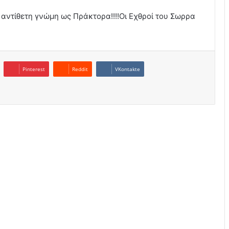
 αντίθετη γνώμη ως Πράκτορα!!!!Οι Εχθροί του Σωρρα
Pinterest
Reddit
VKontakte