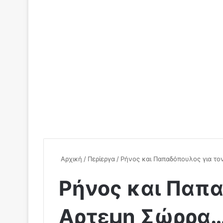
Αρχική
/
Περίεργα
/
Ρήνος και Παπαδόπουλος για το
Ρήνος και Παπα
Αρτεμη Σώρρα…