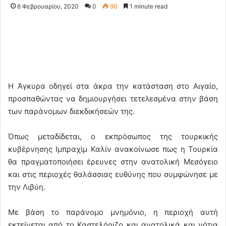
6 Φεβρουαρίου, 2020
0
90
1 minute read
Η Άγκυρα οδηγεί στα άκρα την κατάσταση στο Αιγαίο,
προσπαθώντας να δημιουργήσει τετελεσμένα στην βάση
των παράνομων διεκδικήσεών της.
Όπως μεταδίδεται, ο εκπρόσωπος της τουρκικής
κυβέρνησης Ιμπραχίμ Καλίν ανακοίνωσε πως η Τουρκία
θα πραγματοποιήσει έρευνες στην ανατολική Μεσόγειο
και στις περιοχές θαλάσσιας ευθύνης που συμφώνησε με
την Λιβύη.
Με βάση το παράνομο μνημόνιο, η περιοχή αυτή
εκτείνεται από το Καστελόριζο και ανατολικά και νότια