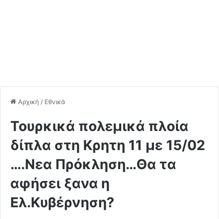
Αρχική
/
Εθνικά
Τουρκικά πολεμικά πλοία
δίπλα στη Κρητη 11 με 15/02
….Νεα Πρόκληση…Θα τα
αφήσει ξανα η
Ελ.Κυβέρνηση?