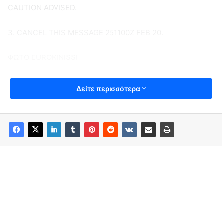
CAUTION ADVISED.
3. CANCEL THIS MESSAGE 251100Z FEB 20.
ΦΩΤΟ EUROKINISSI
Δείτε περισσότερα