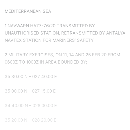
MEDITERRANEAN SEA
1.NAVWARN HA77-76/20 TRANSMITTED BY
UNAUTHORISED STATION, RETRANSMITTED BY ANTALYA
NAVTEX STATION FOR MARINERS’ SAFETY.
2.MILITARY EXERCISES, ON 11, 14 AND 25 FEB 20 FROM
0600Z TO 1000Z IN AREA BOUNDED BY;
35 30.00 N – 027 40.00 E
35 00.00 N – 027 15.00 E
34 40.00 N – 028 00.00 E
35 20.00 N – 028 20.00 E